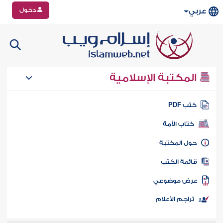
دخول
عربي
المكتبة الإسلامية
تب PDF
كتاب الأمة
ول المكتبة
ائمة الكتب
رض موضوعي