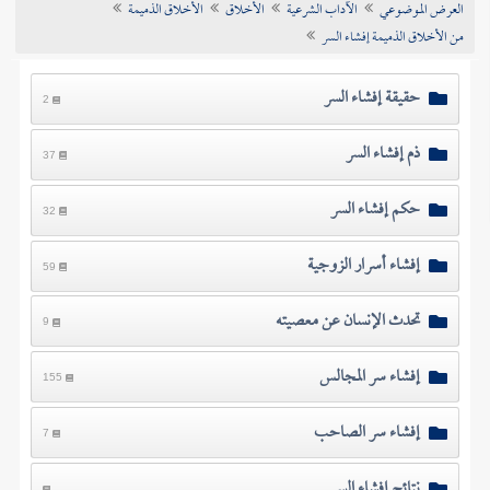
العرض الموضوعي
الآداب الشرعية
الأخلاق
الأخلاق الذميمة
تراجم الأعلام
من الأخلاق الذميمة إفشاء السر
حقيقة إفشاء السر
2
ذم إفشاء السر
37
حكم إفشاء السر
32
إفشاء أسرار الزوجية
59
تحدث الإنسان عن معصيته
9
إفشاء سر المجالس
155
إفشاء سر الصاحب
7
نتائج إفشاء السر