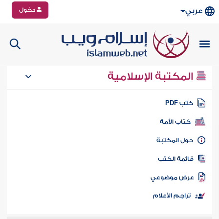
دخول
عربي
المكتبة الإسلامية
تب PDF
كتاب الأمة
ول المكتبة
ائمة الكتب
رض موضوعي