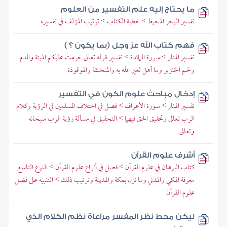
ما يحتاج إليه علم التفسير من العلوم
تفسير البحر المحيط > خطبة الكتاب > ترتيب المؤلف في تفسيره
فهم كتاب الله عز وجل (بما يكون ؟ )
تفسير المنار > سورة المائدة > تفسير قوله تعالى حرمت عليكم الميتة والدم
ولحم الخنزير وما أهل لغير الله به والمنخنقة والموقوذة
إدخال مباحث علوم الكون في التفسير
تفسير المنار > سورة الأعراف > فصل في اختلاف المسلمين في الرؤية وكلام
الرب تعالى وتحقيق الحق فيهما > التحقيق في مسألة رؤية الرب سبحانه
وتعالى
أشرف علوم القرآن
كتاب البرهان في علوم القرآن > فصل في أنواع علوم القرآن > النوع التاسع
معرفة المكي والمدني وما نزل بمكة والمدينة وترتيب ذلك > التنبيه على فضل
علوم القرآن
ليكن محط نظر المفسر مراعاة نظم الكلام الذي