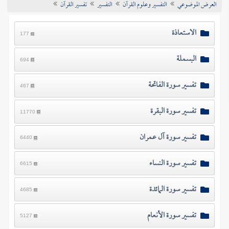
العرض الموضوعي
التفسير وعلوم القرآن
التفسير
تفسير القرآن
تراجم الأعلام
الاستعاذة
177
البسملة
694
تفسير سورة الفاتحة
467
تفسير سورة البقرة
11770
تفسير سورة آل عمران
6440
تفسير سورة النساء
6615
تفسير سورة المائدة
4685
تفسير سورة الأنعام
5127