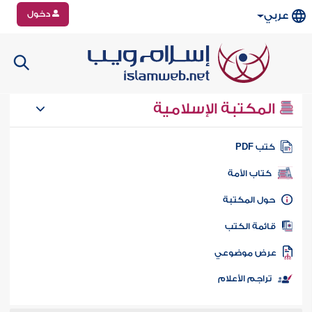
دخول
عربي
المكتبة الإسلامية
تب PDF
كتاب الأمة
ول المكتبة
ائمة الكتب
رض موضوعي