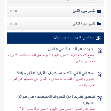
تفسير سورة الفلق
157
تفسير سورة الناس
160
عدد النتائج : 9
في البحث عن (تفسير القرآن)
الحروف المقطعة في القرآن
الجامع لأحكام القرآن > سورة البقرة > قوله تعالى الم ذلك الكتاب لا ريب
فيه هدى للمتقين
المعاني التي تتحملها جمل القرآن تعتبر مرادة
التحرير والتنوير > المقدمة التاسعة في أن المعاني التي تتحملها جمل القرآن
تعتبر مرادة بها
تفسير شيء (من الحروف المقطعة في فواتح
السور )
تفسير فتح القدير > تفسير سورة البقرة > تفسير قوله تعالى " الم "