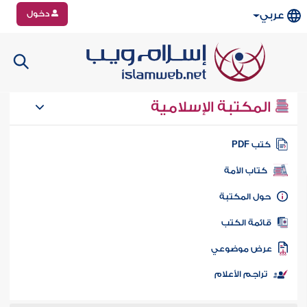
دخول
عربي
المكتبة الإسلامية
تب PDF
كتاب الأمة
ول المكتبة
ائمة الكتب
رض موضوعي