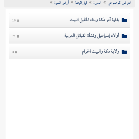
العرض الموضوعي
السيرة
قبل البعثة
أرض النبوة
تراجم الأعلام
بداية أمر مكة وبناء الخليل البيت
16
أولاد إسماعيل ونشأة القبائل العربية
71
ولاية مكة والبيت الحرام
3