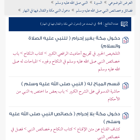
العرض الموضوعي
السيرة
النبي صلى الله عليه وسلم
تراجم الأعلام
فضائل وخصائص النبي صلى الله عليه وسلم
دخول النبي مكة والقتال فيها في النهار
عدد النتائج : 64
في البحث عن (دخول النبي مكة والقتال فيها في النهار)
دخول مكة بغير إحرام ( للنبي عليه الصلاة
والسلام)
التلخيص الحبير في تخريج أحاديث الرافعي الكبير > كتاب النكاح > باب
خصائص النبي صلى الله عليه وسلم في النكاح وغيره > المباحات له صلى
الله عليه وسلم
قسم المباح له ( النبي صلى الله عليه وسلم )
حاشية الدسوقي على الشرح الكبير > باب بعض ما اختص به النبي من
الأحكام
دخول مكة بلا إحرام ( خصائص النبي صلى الله عليه
وسلم )
كشاف القناع عن متن الإقناع > كتاب النكاح وخصائص النبي > فصل في
خصائص النبي