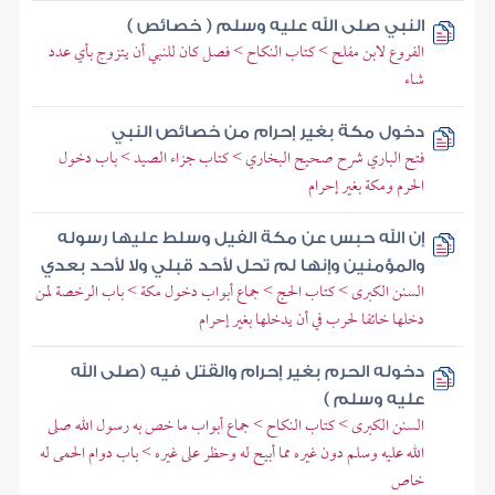
النبي صلى الله عليه وسلم ( خصائص )
الفروع لابن مفلح > كتاب النكاح > فصل كان للنبي أن يتزوج بأي عدد
شاء
دخول مكة بغير إحرام من خصائص النبي
فتح الباري شرح صحيح البخاري > كتاب جزاء الصيد > باب دخول
الحرم ومكة بغير إحرام
إن الله حبس عن مكة الفيل وسلط عليها رسوله
والمؤمنين وإنها لم تحل لأحد قبلي ولا لأحد بعدي
السنن الكبرى > كتاب الحج > جماع أبواب دخول مكة > باب الرخصة لمن
دخلها خائفا لحرب في أن يدخلها بغير إحرام
دخوله الحرم بغير إحرام والقتل فيه (صلى الله
عليه وسلم )
السنن الكبرى > كتاب النكاح > جماع أبواب ما خص به رسول الله صلى
الله عليه وسلم دون غيره مما أبيح له وحظر على غيره > باب دوام الحمى له
خاص