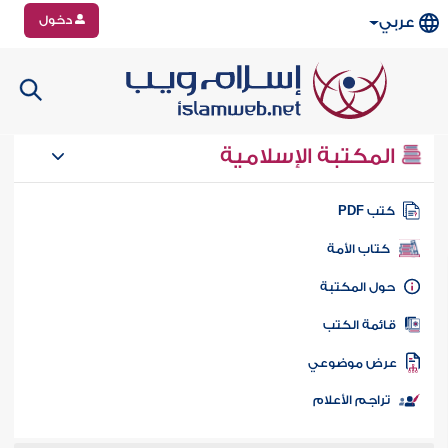
دخول
عربي
المكتبة الإسلامية
تب PDF
كتاب الأمة
ول المكتبة
ائمة الكتب
رض موضوعي