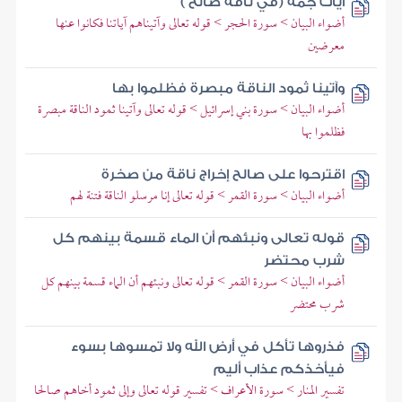
آيات جمة (في ناقة صالح )
أضواء البيان > سورة الحجر > قوله تعالى وآتيناهم آياتنا فكانوا عنها
معرضين
وآتينا ثمود الناقة مبصرة فظلموا بها
أضواء البيان > سورة بني إسرائيل > قوله تعالى وآتينا ثمود الناقة مبصرة
فظلموا بها
اقترحوا على صالح إخراج ناقة من صخرة
أضواء البيان > سورة القمر > قوله تعالى إنا مرسلو الناقة فتنة لهم
قوله تعالى ونبئهم أن الماء قسمة بينهم كل
شرب محتضر
أضواء البيان > سورة القمر > قوله تعالى ونبئهم أن الماء قسمة بينهم كل
شرب محتضر
فذروها تأكل في أرض الله ولا تمسوها بسوء
فيأخذكم عذاب أليم
تفسير المنار > سورة الأعراف > تفسير قوله تعالى وإلى ثمود أخاهم صالحا