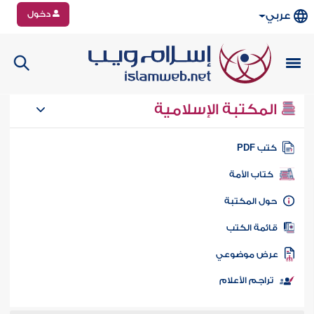
دخول
عربي
المكتبة الإسلامية
تب PDF
كتاب الأمة
ول المكتبة
ائمة الكتب
رض موضوعي