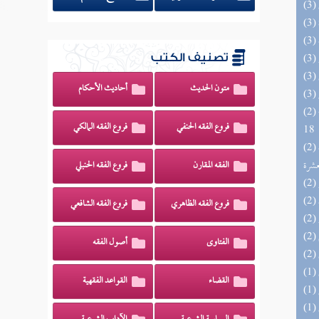
تصنيف الكتب
متون الحديث
أحاديث الأحكام
(2) البحر الزخار المعروف بمسند البزار 10 -
فروع الفقه الحنفي
فروع الفقه المالكي
18
(2) إتحاف المهرة بالفوائد المبتكرة من أطراف
عشرة
الفقه المقارن
فروع الفقه الحنبلي
فروع الفقه الظاهري
فروع الفقه الشافعي
الفتاوى
أصول الفقه
القضاء
القواعد الفقهية