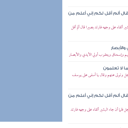
 قال ألم أقل لكم إني أعلم من
 ألقاه على وجهه فارتد بصيرا قال ألم أقل
والأبصار
هيم وإسحاق ويعقوب أولي الأيدي والأبصار
ما لا تعلمون
جل وتولى عنهم وقال يا أسفى على يوسف
 قال ألم أقل لكم إني أعلم من
فلما أن جاء البشير ألقاه على وجهه فارتد