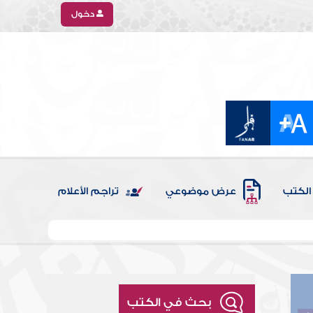
دخول
الكتب
عرض موضوعي
تراجم الأعلام
بحث في الكتب