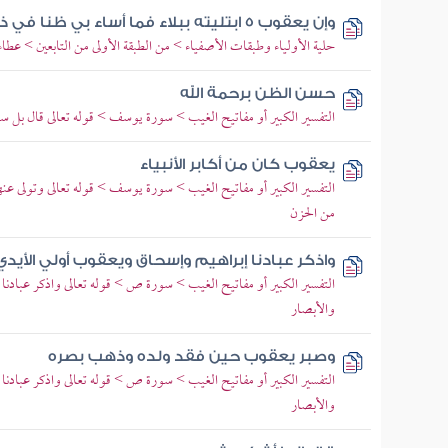
وإن يعقوب 5 ابتليته ببلاء فما أساء بي ظنا في ذلك البلاء حتى فرجته
حلية الأولياء وطبقات الأصفياء > من الطبقة الأولى من التابعين > عطاء 
حسن الظن برحمة الله
التفسير الكبير أو مفاتيح الغيب > سورة يوسف > قوله تعالى قال بل 
يعقوب كان من أكابر الأنبياء
التفسير الكبير أو مفاتيح الغيب > سورة يوسف > قوله تعالى وتولى ع
من الحزن
واذكر عبادنا إبراهيم وإسحاق ويعقوب أولي الأيدي 
التفسير الكبير أو مفاتيح الغيب > سورة ص > قوله تعالى واذكر عبادن
والأبصار
وصبر يعقوب حين فقد ولده وذهب بصره
التفسير الكبير أو مفاتيح الغيب > سورة ص > قوله تعالى واذكر عبادن
والأبصار