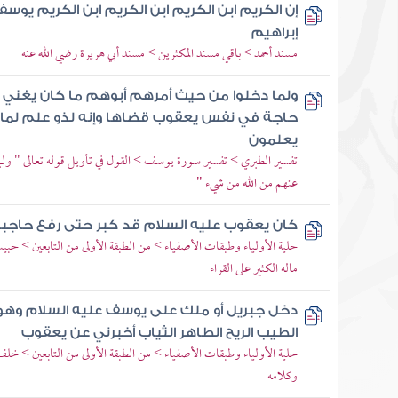
إن الكريم ابن الكريم ابن الكريم ابن الكريم ي
إبراهيم
مسند أحمد > باقي مسند المكثرين > مسند أبي هريرة رضي الله عنه
ولما دخلوا من حيث أمرهم أبوهم ما كان يغني ع
حاجة في نفس يعقوب قضاها وإنه لذو علم لما عل
يعلمون
تفسير الطبري > تفسير سورة يوسف > القول في تأويل قوله تعالى " ول
عنهم من الله من شيء "
كان يعقوب عليه السلام قد كبر حتى رفع حاجبا
حلية الأولياء وطبقات الأصفياء > من الطبقة الأولى من التابعين > حبيب
ماله الكثير على القراء
دخل جبريل أو ملك على يوسف عليه السلام وهو 
الطيب الريح الطاهر الثياب أخبرني عن يعقوب
حلية الأولياء وطبقات الأصفياء > من الطبقة الأولى من التابعين > 
وكلامه