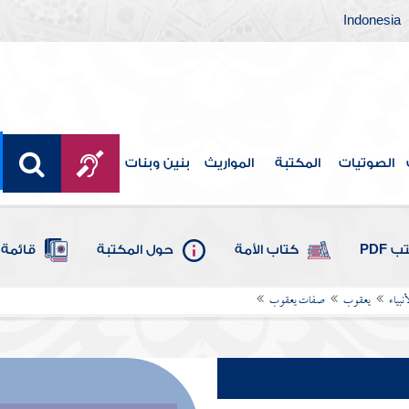
Indonesia
الصوتيات
المكتبة
المواريث
بنين وبنات
 PDF
كتاب الأمة
حول المكتبة
قائمة 
بياء
يعقوب
صفات يعقوب