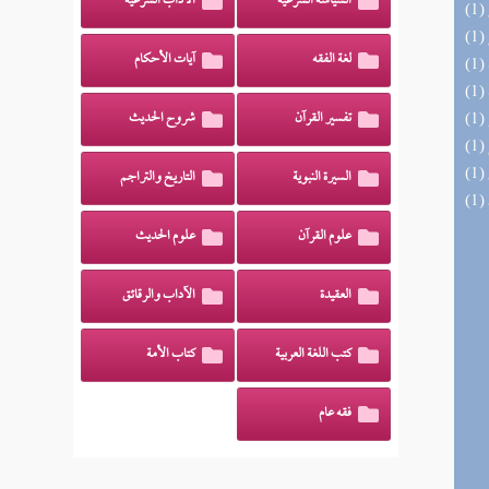
السياسة الشرعية
الآداب الشرعية
لغة الفقه
آيات الأحكام
تفسير القرآن
شروح الحديث
السيرة النبوية
التاريخ والتراجم
علوم القرآن
علوم الحديث
العقيدة
الآداب والرقائق
كتب اللغة العربية
كتاب الأمة
فقه عام