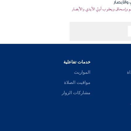
والأبصار
يم وإسحاق ويعقوب أولي الأيدي والأبصار
خدمات تفاعلية
اة
المواريث
مواقيت الصلاة
مشاركات الزوار