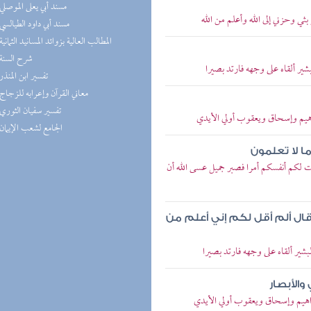
(1) مسند أبي يعلى الموصلي
ثي وحزني إلى الله وأعلم من الله
(1) مسند أبي داود الطيالسي
(1) المطالب العالية بزوائد المسانيد الثمانية
(1) شرح السنة
شير ألقاه على وجهه فارتد بصيرا
(1) تفسير ابن المنذر
(1) معاني القرآن وإعرابه للزجاج
(1) تفسير سفيان الثوري
راهيم وإسحاق ويعقوب أولي الأيدي
(1) الجامع لشعب الإيمان
ما لا تعلمون
 لكم أنفسكم أمرا فصبر جميل عسى الله أن
 قال ألم أقل لكم إني أعلم من
شير ألقاه على وجهه فارتد بصيرا
والأبصار
راهيم وإسحاق ويعقوب أولي الأيدي