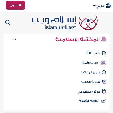
دخول
عربي
المكتبة الإسلامية
تب PDF
كتاب الأمة
ول المكتبة
ائمة الكتب
رض موضوعي