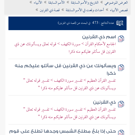
العرض الموضوعي
التاريخ والأمم السابقة
الأمم السابقة
الأنبياء
تراجم الأعلام
قصص الأنبياء
أحداث وقعت في الأمم السابقة
قصة ذي القرنين
عدد النتائج : 473
في البحث عن (قصة ذي القرنين)
اسم ذي القرنين
الجامع لأحكام القرآن > سورة الكهف > قوله تعالى ويسألونك عن ذي
القرنين قل سأتلو عليكم منه ذكرا
ويسألونك عن ذي القرنين قل سأتلو عليكم منه
ذكرا
تفسير القرآن العظيم > تفسير سورة الكهف > تفسير قوله تعالى "
ويسألونك عن ذي القرنين قل سأتلو عليكم منه ذكرا "
ذي القرنين
تفسير القرآن العظيم > تفسير سورة الكهف > تفسير قوله تعالى "
ويسألونك عن ذي القرنين قل سأتلو عليكم منه ذكرا "
حتى إذا بلغ مطلع الشمس وجدها تطلع على قوم