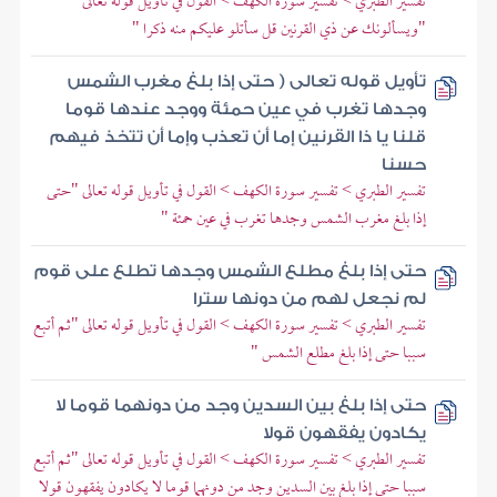
تفسير الطبري > تفسير سورة الكهف > القول في تأويل قوله تعالى
"ويسألونك عن ذي القرنين قل سأتلو عليكم منه ذكرا "
تأويل قوله تعالى ( حتى إذا بلغ مغرب الشمس
وجدها تغرب في عين حمئة ووجد عندها قوما
قلنا يا ذا القرنين إما أن تعذب وإما أن تتخذ فيهم
حسنا
تفسير الطبري > تفسير سورة الكهف > القول في تأويل قوله تعالى "حتى
إذا بلغ مغرب الشمس وجدها تغرب في عين حمئة "
حتى إذا بلغ مطلع الشمس وجدها تطلع على قوم
لم نجعل لهم من دونها سترا
تفسير الطبري > تفسير سورة الكهف > القول في تأويل قوله تعالى "ثم أتبع
سببا حتى إذا بلغ مطلع الشمس "
حتى إذا بلغ بين السدين وجد من دونهما قوما لا
يكادون يفقهون قولا
تفسير الطبري > تفسير سورة الكهف > القول في تأويل قوله تعالى "ثم أتبع
سببا حتى إذا بلغ بين السدين وجد من دونهما قوما لا يكادون يفقهون قولا