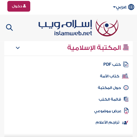
دخول
عربي
المكتبة الإسلامية
تب PDF
كتاب الأمة
ول المكتبة
ائمة الكتب
رض موضوعي