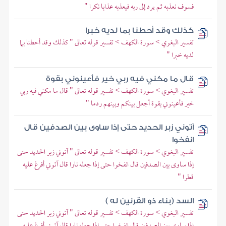
فسوف نعذبه ثم يرد إلى ربه فيعذبه عذابا نكرا "
كذلك وقد أحطنا بما لديه خبرا
تفسير البغوي > سورة الكهف > تفسير قوله تعالى " كذلك وقد أحطنا بما
لديه خبرا "
قال ما مكني فيه ربي خير فأعينوني بقوة
تفسير البغوي > سورة الكهف > تفسير قوله تعالى " قال ما مكني فيه ربي
خير فأعينوني بقوة أجعل بينكم وبينهم ردما "
آتوني زبر الحديد حتى إذا ساوى بين الصدفين قال
انفخوا
تفسير البغوي > سورة الكهف > تفسير قوله تعالى " آتوني زبر الحديد حتى
إذا ساوى بين الصدفين قال انفخوا حتى إذا جعله نارا قال آتوني أفرغ عليه
قطرا "
السد (بناء ذو القرنين له )
تفسير البغوي > سورة الكهف > تفسير قوله تعالى " آتوني زبر الحديد حتى
إذا ساوى بين الصدفين قال انفخوا حتى إذا جعله نارا قال آتوني أفرغ عليه