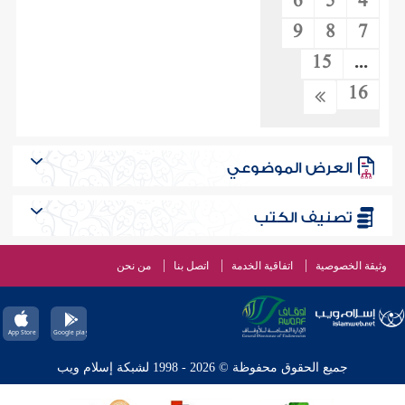
6
5
4
9
8
7
15
...
16
العرض الموضوعي
تصنيف الكتب
وثيقة الخصوصية
اتفاقية الخدمة
اتصل بنا
من نحن
جميع الحقوق محفوظة © 2026 - 1998 لشبكة إسلام ويب