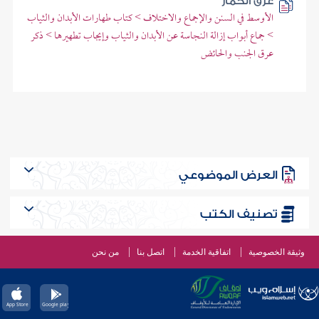
عرق الحمار
الأوسط في السنن والإجماع والاختلاف > كتاب طهارات الأبدان والثياب
> جماع أبواب إزالة النجاسة عن الأبدان والثياب وإيجاب تطهيرها > ذكر
عرق الجنب والحائض
العرض الموضوعي
تصنيف الكتب
وثيقة الخصوصية
اتفاقية الخدمة
اتصل بنا
من نحن