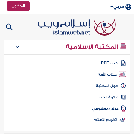
دخول
عربي
المكتبة الإسلامية
تب PDF
كتاب الأمة
ول المكتبة
ائمة الكتب
رض موضوعي