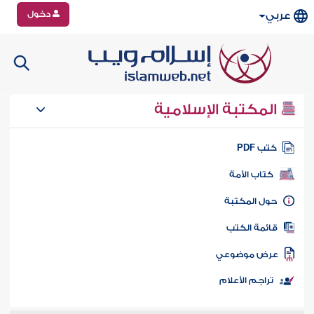
دخول
عربي
المكتبة الإسلامية
تب PDF
كتاب الأمة
ول المكتبة
ائمة الكتب
رض موضوعي