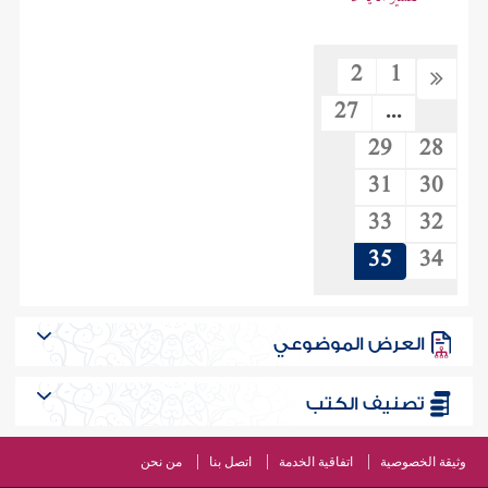
2
1
27
...
29
28
31
30
33
32
35
34
العرض الموضوعي
تصنيف الكتب
وثيقة الخصوصية
اتفاقية الخدمة
اتصل بنا
من نحن