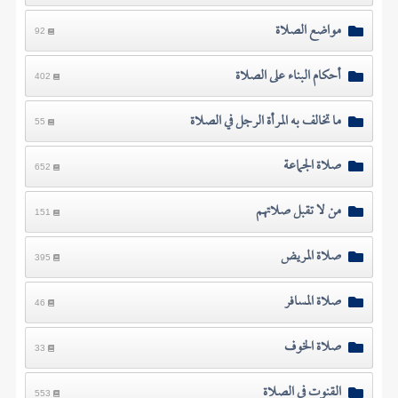
مواضع الصلاة
92
أحكام البناء على الصلاة
402
ما تخالف به المرأة الرجل في الصلاة
55
صلاة الجماعة
652
من لا تقبل صلاتهم
151
صلاة المريض
395
صلاة المسافر
46
صلاة الخوف
33
القنوت في الصلاة
553