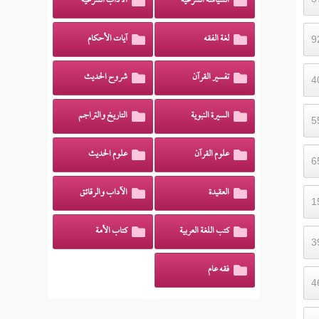
السياسة الشرعية
الآداب الشرعية
لغة الفقه
آيات الأحكام
تفسير القرآن
شروح الحديث
السيرة النبوية
التاريخ والتراجم
علوم القرآن
علوم الحديث
العقيدة
الآداب والرقائق
كتب اللغة العربية
كتاب الأمة
فقه عام