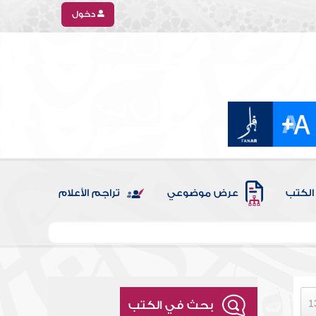
دخول
الكتب
عرض موضوعي
تراجم الأعلام
بحث في الكتب