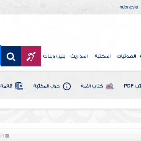
Indonesia
الصوتيات
المكتبة
المواريث
بنين وبنات
 PDF
كتاب الأمة
حول المكتبة
قائمة 
134