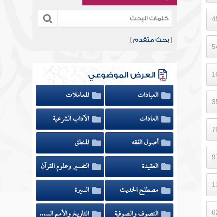
[
بحث متقدم
]
العرض الموضوعي
العبادات
المعاملات
العادات
الآداب الشرعية
أصول الفقه
المنطق
العقيدة
التفسير وعلوم القرآن
مصطلح الحديث
السيرة
التصوف والصوفية
التاريخ والأمم السابقة