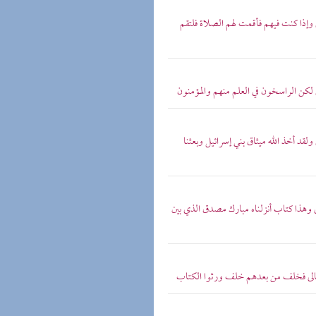
لى وإذا كنت فيهم فأقمت لهم الصلاة فلتقم
الى لكن الراسخون في العلم منهم والمؤمنون
 ولقد أخذ الله ميثاق بني إسرائيل وبعثنا
الى وهذا كتاب أنزلناه مبارك مصدق الذي بين
ه تعالى فخلف من بعدهم خلف ورثوا الكتاب