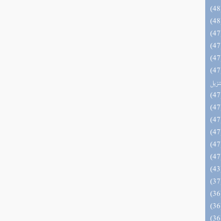
يل لفوائد كتاب التفصيل الجامع
تنزيل