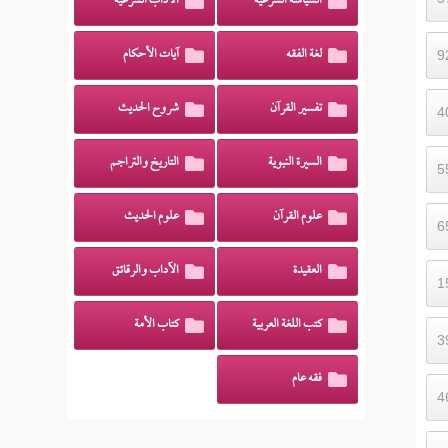
السياسة الشرعية
الآداب الشرعية
لغة الفقه
آيات الأحكام
تفسير القرآن
شروح الحديث
السيرة النبوية
التاريخ والتراجم
علوم القرآن
علوم الحديث
العقيدة
الآداب والرقائق
كتب اللغة العربية
كتاب الأمة
فقه عام