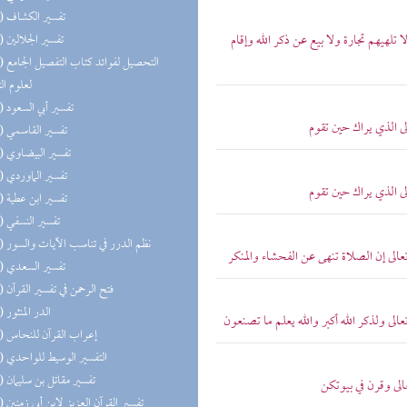
(48) تفسير الكشاف
لا تلهيهم تجارة ولا بيع عن ذكر الله وإقام
(48) تفسير الجلالين
(47) التحص
لعلوم ال
(47) تفسير أبي السعود
الى الذي يراك حين تقوم
(47) تفسير القاسمي
(47) تفسير البيضاوي
(47) تفسير الماوردي
الى الذي يراك حين تقوم
(47) تفسير ابن عطية
(47) تفسير النسفي
(47) نظم الدرر في تناسب الآيات والسور
تعالى إن الصلاة تنهى عن الفحشاء والمنكر
(47) تفسير السعدي
(47) فتح الرحمن في تفسير القرآن
(43) الدر المنثور
عالى ولذكر الله أكبر والله يعلم ما تصنعون
(37) إعراب القرآن للنحاس
(36) التفسير الوسيط للواحدي
(36) تفسير مقاتل بن سليمان
عالى وقرن في بيوتكن
(36) تفسير القرآن العزيز لابن أبي زمنين