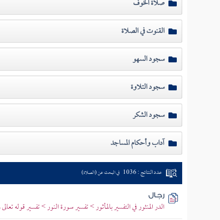
صلاة الخوف
القنوت في الصلاة
سجود السهو
سجود التلاوة
سجود الشكر
آداب وأحكام المساجد
عدد النتائج : 1036
في البحث عن (الصلاة)
رجال
الدر المنثور في التفسير بالمأثور > تفسير سورة النور > تفسير قوله تعالى