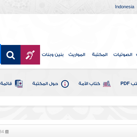
Indonesia
الصوتيات
المكتبة
المواريث
بنين وبنات
 PDF
كتاب الأمة
حول المكتبة
قائمة 
134