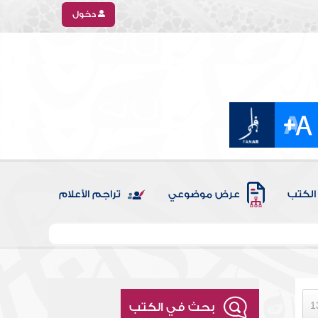
دخول
الكتب
عرض موضوعي
تراجم الأعلام
بحث في الكتب