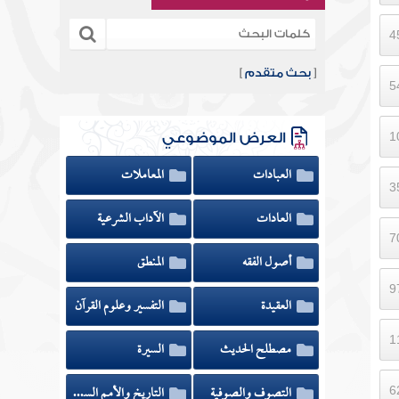
[
بحث متقدم
]
العرض الموضوعي
العبادات
المعاملات
العادات
الآداب الشرعية
أصول الفقه
المنطق
العقيدة
التفسير وعلوم القرآن
مصطلح الحديث
السيرة
التصوف والصوفية
التاريخ والأمم السابقة