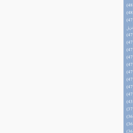
يل لفوائد كتاب التفصيل الجامع
تنزيل