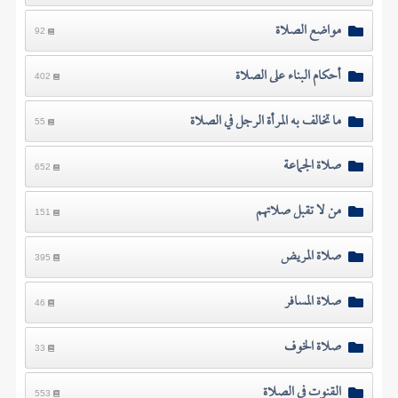
مواضع الصلاة
92
أحكام البناء على الصلاة
402
ما تخالف به المرأة الرجل في الصلاة
55
صلاة الجماعة
652
من لا تقبل صلاتهم
151
صلاة المريض
395
صلاة المسافر
46
صلاة الخوف
33
القنوت في الصلاة
553