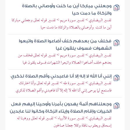
وجعلني مباركا أين ما كنت وأوصاني بالصلاة
والزكاة ما دمت حيا
تفسير البيضاوي > تفسير سورة مريم > تفسير قوله تعالى وجعلني مباركا
أين ما كنت ‎ وأوصاني بالصلاة والزكاة ما دمت حيا
فخلف من بعدهم خلف أضاعوا الصلاة واتبعوا
الشهوات فسوف يلقون غيا
تفسير البيضاوي > تفسير سورة مريم > تفسير قوله تعالى فخلف من
بعدهم خلف أضاعوا الصلاة واتبعوا الشهوات فسوف يلقون غيا
إنني أنا الله لا إله إلا أنا فاعبدني وأقم الصلاة لذكري
تفسير البيضاوي > تفسير سورة طه > تفسير قوله تعالى وأنا اخترتك
فاستمع لما يوحى إنني أنا الله لا إله إلا أنا فاعبدني وأقم الصلاة لذكري
وجعلناهم أئمة يهدون بأمرنا وأوحينا إليهم فعل
الخيرات وإقام الصلاة وإيتاء الزكاة وكانوا لنا عابدين
تفسير البيضاوي > تفسير سورة الأنبياء > تفسير قوله تعالى ووهبنا له
إسحاق ويعقوب نافلة وكلا جعلنا صالحين