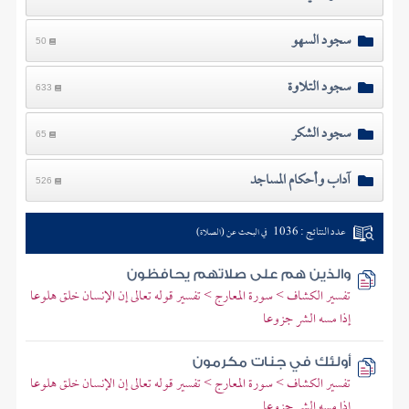
سجود السهو
50
سجود التلاوة
633
سجود الشكر
65
آداب وأحكام المساجد
526
عدد النتائج : 1036
في البحث عن (الصلاة)
والذين هم على صلاتهم يحافظون
تفسير الكشاف > سورة المعارج > تفسير قوله تعالى إن الإنسان خلق هلوعا
إذا مسه الشر جزوعا
أولئك في جنات مكرمون
تفسير الكشاف > سورة المعارج > تفسير قوله تعالى إن الإنسان خلق هلوعا
إذا مسه الشر جزوعا