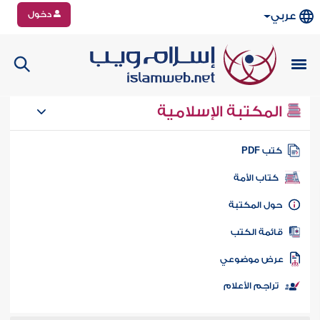
دخول
عربي
المكتبة الإسلامية
تب PDF
كتاب الأمة
ول المكتبة
ائمة الكتب
رض موضوعي