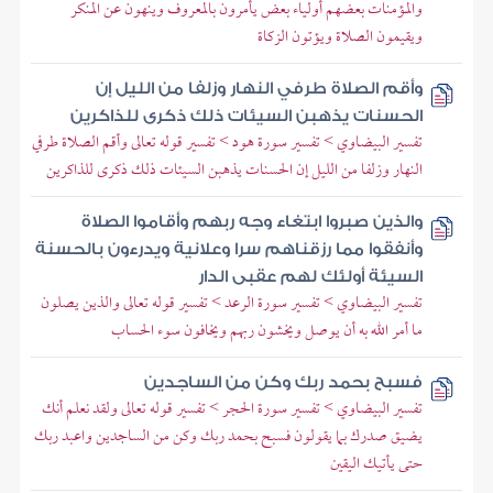
والمؤمنات بعضهم أولياء بعض يأمرون بالمعروف وينهون عن المنكر
ويقيمون الصلاة ويؤتون الزكاة
وأقم الصلاة طرفي النهار وزلفا من الليل إن
الحسنات يذهبن السيئات ذلك ذكرى للذاكرين
تفسير البيضاوي > تفسير سورة هود > تفسير قوله تعالى وأقم الصلاة طرفي
النهار وزلفا من الليل إن الحسنات يذهبن السيئات ذلك ذكرى للذاكرين
والذين صبروا ابتغاء وجه ربهم وأقاموا الصلاة
وأنفقوا مما رزقناهم سرا وعلانية ويدرءون بالحسنة
السيئة أولئك لهم عقبى الدار
تفسير البيضاوي > تفسير سورة الرعد > تفسير قوله تعالى والذين يصلون
ما أمر الله به أن يوصل ويخشون ربهم ويخافون سوء الحساب
فسبح بحمد ربك وكن من الساجدين
تفسير البيضاوي > تفسير سورة الحجر > تفسير قوله تعالى ولقد نعلم أنك
يضيق صدرك بما يقولون فسبح بحمد ربك وكن من الساجدين واعبد ربك
حتى يأتيك اليقين