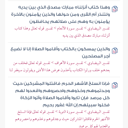
وهذا كتاب أنزلناه مبارك مصدق الذي بين يديه
ولتنذر أم القرى ومن حولها والذين يؤمنون بالآخرة
يؤمنون به وهم على صلاتهم يحافظون
تفسير البيضاوي > تفسير سورة الأنعام > تفسير قوله تعالى وهذا كتاب
أنزلناه مبارك مصدق الذي بين يديه
والذين يمسكون بالكتاب وأقاموا الصلاة إنا لا نضيع
أجر المصلحين
تفسير البيضاوي > تفسير سورة الأعراف > تفسير قوله تعالى فخلف من
بعدهم خلف ورثوا الكتاب يأخذون عرض هذا الأدنى ويقولون سيغفر لنا
فإذا انسلخ الأشهر الحرم فاقتلوا المشركين حيث
وجدتموهم وخذوهم واحصروهم واقعدوا لهم
كل مرصد فإن تابوا وأقاموا الصلاة وآتوا الزكاة
فخلوا سبيلهم إن الله غفور رحيم
تفسير البيضاوي > تفسير سورة التوبة > تفسير قوله تعالى فإذا انسلخ
الأشهر الحرم فاقتلوا المشركين حيث وجدتموهم وخذوهم واحصروهم
واقعدوا لهم كل مرصد