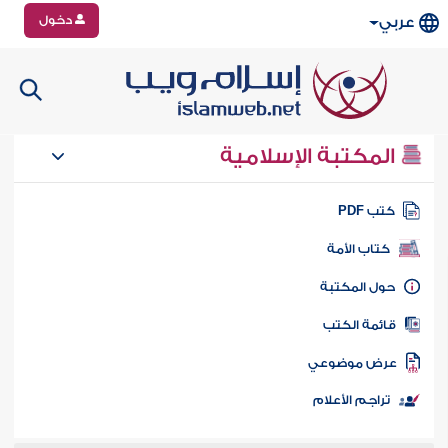
دخول
عربي
المكتبة الإسلامية
تب PDF
كتاب الأمة
ول المكتبة
ائمة الكتب
رض موضوعي