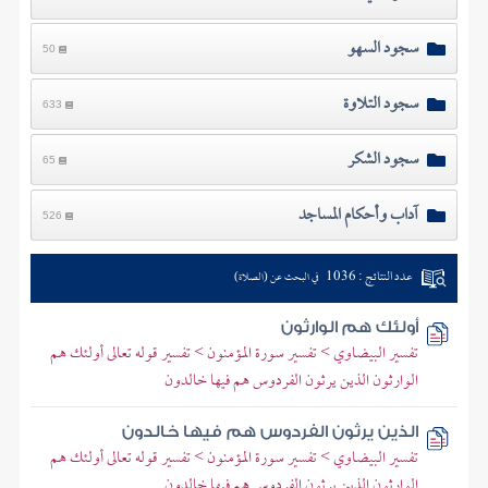
سجود السهو
50
سجود التلاوة
633
سجود الشكر
65
آداب وأحكام المساجد
526
عدد النتائج : 1036
في البحث عن (الصلاة)
أولئك هم الوارثون
تفسير البيضاوي > تفسير سورة المؤمنون > تفسير قوله تعالى أولئك هم
الوارثون الذين يرثون الفردوس هم فيها خالدون
الذين يرثون الفردوس هم فيها خالدون
تفسير البيضاوي > تفسير سورة المؤمنون > تفسير قوله تعالى أولئك هم
الوارثون الذين يرثون الفردوس هم فيها خالدون