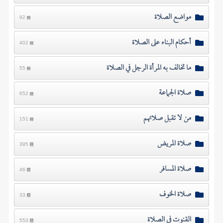
مواضع الصلاة
92
أحكام البناء على الصلاة
402
ما تخالف به المرأة الرجل في الصلاة
55
صلاة الجماعة
652
من لا تقبل صلاتهم
151
صلاة المريض
395
صلاة المسافر
46
صلاة الخوف
33
القنوت في الصلاة
553