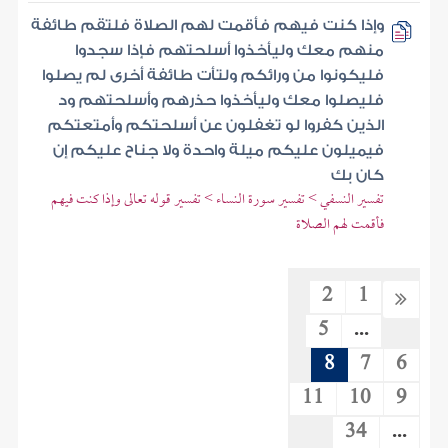
وإذا كنت فيهم فأقمت لهم الصلاة فلتقم طائفة
منهم معك وليأخذوا أسلحتهم فإذا سجدوا
فليكونوا من ورائكم ولتأت طائفة أخرى لم يصلوا
فليصلوا معك وليأخذوا حذرهم وأسلحتهم ود
الذين كفروا لو تغفلون عن أسلحتكم وأمتعتكم
فيميلون عليكم ميلة واحدة ولا جناح عليكم إن
كان بك
تفسير النسفي > تفسير سورة النساء > تفسير قوله تعالى وإذا كنت فيهم
فأقمت لهم الصلاة
2
1
5
...
8
7
6
11
10
9
34
...