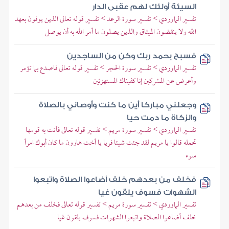
السيئة أولئك لهم عقبى الدار
تفسير الماوردي > تفسير سورة الرعد > تفسير قوله تعالى الذين يوفون بعهد
الله ولا ينقضون الميثاق والذين يصلون ما أمر الله به أن يوصل
فسبح بحمد ربك وكن من الساجدين
تفسير الماوردي > تفسير سورة الحجر > تفسير قوله تعالى فاصدع بما تؤمر
وأعرض عن المشركين إنا كفيناك المستهزئين
وجعلني مباركا أين ما كنت وأوصاني بالصلاة
والزكاة ما دمت حيا
تفسير الماوردي > تفسير سورة مريم > تفسير قوله تعالى فأتت به قومها
تحمله قالوا يا مريم لقد جئت شيئا فريا يا أخت هارون ما كان أبوك امرأ
سوء
فخلف من بعدهم خلف أضاعوا الصلاة واتبعوا
الشهوات فسوف يلقون غيا
تفسير الماوردي > تفسير سورة مريم > تفسير قوله تعالى فخلف من بعدهم
خلف أضاعوا الصلاة واتبعوا الشهوات فسوف يلقون غيا