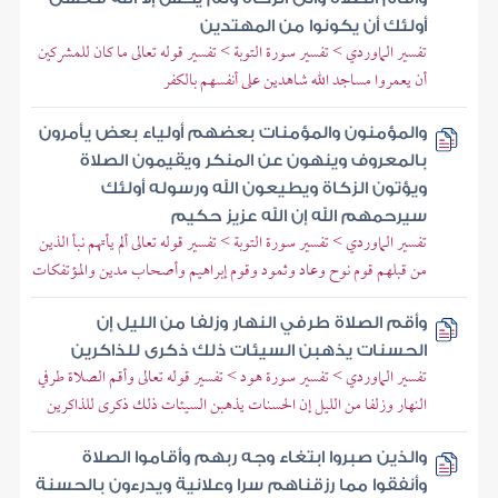
أولئك أن يكونوا من المهتدين
تفسير الماوردي > تفسير سورة التوبة > تفسير قوله تعالى ما كان للمشركين
أن يعمروا مساجد الله شاهدين على أنفسهم بالكفر
والمؤمنون والمؤمنات بعضهم أولياء بعض يأمرون
بالمعروف وينهون عن المنكر ويقيمون الصلاة
ويؤتون الزكاة ويطيعون الله ورسوله أولئك
سيرحمهم الله إن الله عزيز حكيم
تفسير الماوردي > تفسير سورة التوبة > تفسير قوله تعالى ألم يأتهم نبأ الذين
من قبلهم قوم نوح وعاد وثمود وقوم إبراهيم وأصحاب مدين والمؤتفكات
وأقم الصلاة طرفي النهار وزلفا من الليل إن
الحسنات يذهبن السيئات ذلك ذكرى للذاكرين
تفسير الماوردي > تفسير سورة هود > تفسير قوله تعالى وأقم الصلاة طرفي
النهار وزلفا من الليل إن الحسنات يذهبن السيئات ذلك ذكرى للذاكرين
والذين صبروا ابتغاء وجه ربهم وأقاموا الصلاة
وأنفقوا مما رزقناهم سرا وعلانية ويدرءون بالحسنة