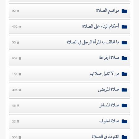
مواضع الصلاة
92
أحكام البناء على الصلاة
402
ما تخالف به المرأة الرجل في الصلاة
55
صلاة الجماعة
652
من لا تقبل صلاتهم
151
صلاة المريض
395
صلاة المسافر
46
صلاة الخوف
33
القنوت في الصلاة
553