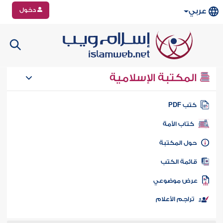
دخول
عربي
المكتبة الإسلامية
تب PDF
كتاب الأمة
ول المكتبة
ائمة الكتب
رض موضوعي