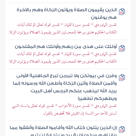
الذين يقيمون الصلاة ويؤتون الزكاة وهم بالآخرة
هم يوقنون
تفسير الماوردي > تفسير سورة لقمان > تفسير قوله تعالى الم تلك آيات
الكتاب الحكيم هدى ورحمة للمحسنين الذين يقيمون الصلاة ويؤتون الزكا
أولئك على هدى من ربهم وأولئك هم المفلحون
تفسير الماوردي > تفسير سورة لقمان > تفسير قوله تعالى الم تلك آيات
الكتاب الحكيم هدى ورحمة للمحسنين الذين يقيمون الصلاة ويؤتون الزكا
وقرن في بيوتكن ولا تبرجن تبرج الجاهلية الأولى
وأقمن الصلاة وآتين الزكاة وأطعن الله ورسوله إنما
يريد الله ليذهب عنكم الرجس أهل البيت
ويطهركم تطهيرا
تفسير الماوردي > تفسير سورة الأحزاب > تفسير قوله تعالى يا نساء النبي
لستن كأحد من النساء إن اتقيتن فلا تخضعن بالقول
إن الذين يتلون كتاب الله وأقاموا الصلاة وأنفقوا مما
رزقناهم سرا وعلانية يرجون تجارة لن تبور