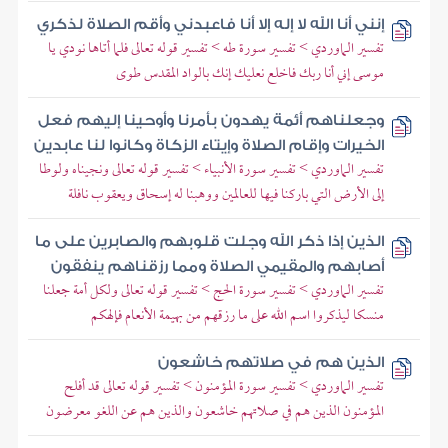
إنني أنا الله لا إله إلا أنا فاعبدني وأقم الصلاة لذكري
تفسير الماوردي > تفسير سورة طه > تفسير قوله تعالى فلما أتاها نودي يا
موسى إني أنا ربك فاخلع نعليك إنك بالواد المقدس طوى
وجعلناهم أئمة يهدون بأمرنا وأوحينا إليهم فعل
الخيرات وإقام الصلاة وإيتاء الزكاة وكانوا لنا عابدين
تفسير الماوردي > تفسير سورة الأنبياء > تفسير قوله تعالى ونجيناه ولوطا
إلى الأرض التي باركنا فيها للعالمين ووهبنا له إسحاق ويعقوب نافلة
الذين إذا ذكر الله وجلت قلوبهم والصابرين على ما
أصابهم والمقيمي الصلاة ومما رزقناهم ينفقون
تفسير الماوردي > تفسير سورة الحج > تفسير قوله تعالى ولكل أمة جعلنا
منسكا ليذكروا اسم الله على ما رزقهم من بهيمة الأنعام فإلهكم
الذين هم في صلاتهم خاشعون
تفسير الماوردي > تفسير سورة المؤمنون > تفسير قوله تعالى قد أفلح
المؤمنون الذين هم في صلاتهم خاشعون والذين هم عن اللغو معرضون