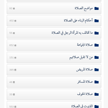
مواضع الصلاة
92
أحكام البناء على الصلاة
402
ما تخالف به المرأة الرجل في الصلاة
55
صلاة الجماعة
652
من لا تقبل صلاتهم
151
صلاة المريض
395
صلاة المسافر
46
صلاة الخوف
33
القنوت في الصلاة
553