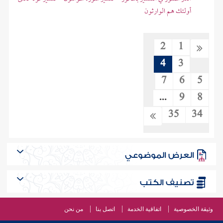
أولئك هم الوارثون
2
1
4
3
7
6
5
...
9
8
35
34
العرض الموضوعي
تصنيف الكتب
وثيقة الخصوصية
اتفاقية الخدمة
اتصل بنا
من نحن