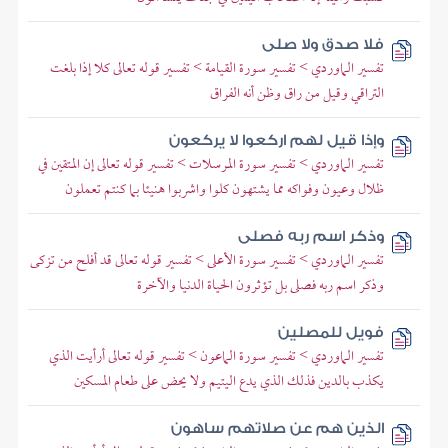
فلا صدق ولا صلى
تفسير الماوردي > تفسير سورة القيامة > تفسير قوله تعالى كلا إذا بلغت
التراقي وقيل من راق وظن أنه الفراق
وإذا قيل لهم اركعوا لا يركعون
تفسير الماوردي > تفسير سورة المرسلات > تفسير قوله تعالى إن المتقين في
ظلال وعيون وفواكه مما يشتهون كلوا واشربوا هنيئا بما كنتم تعملون
وذكر اسم ربه فصلى
تفسير الماوردي > تفسير سورة الأعلى > تفسير قوله تعالى قد أفلح من تزكى
وذكر اسم ربه فصلى بل تؤثرون الحياة الدنيا والآخرة
فويل للمصلين
تفسير الماوردي > تفسير سورة الماعون > تفسير قوله تعالى أرأيت الذي
يكذب بالدين فذلك الذي يدع اليتيم ولا يحض على طعام المسكين
الذين هم عن صلاتهم ساهون