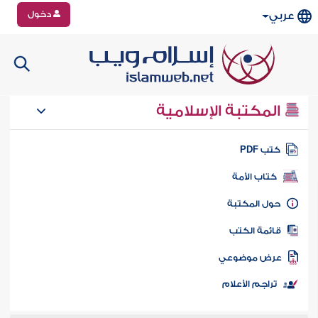
دخول
عربي
المكتبة الإسلامية
تب PDF
كتاب الأمة
ول المكتبة
ائمة الكتب
رض موضوعي