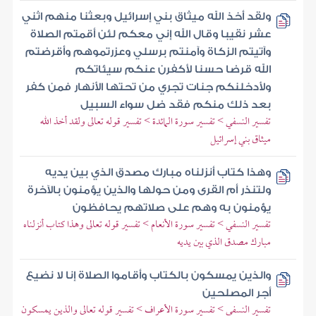
ولقد أخذ الله ميثاق بني إسرائيل وبعثنا منهم اثني
عشر نقيبا وقال الله إني معكم لئن أقمتم الصلاة
وآتيتم الزكاة وآمنتم برسلي وعزرتموهم وأقرضتم
الله قرضا حسنا لأكفرن عنكم سيئاتكم
ولأدخلنكم جنات تجري من تحتها الأنهار فمن كفر
بعد ذلك منكم فقد ضل سواء السبيل
تفسير النسفي > تفسير سورة المائدة > تفسير قوله تعالى ولقد أخذ الله
ميثاق بني إسرائيل
وهذا كتاب أنزلناه مبارك مصدق الذي بين يديه
ولتنذر أم القرى ومن حولها والذين يؤمنون بالآخرة
يؤمنون به وهم على صلاتهم يحافظون
تفسير النسفي > تفسير سورة الأنعام > تفسير قوله تعالى وهذا كتاب أنزلناه
مبارك مصدق الذي بين يديه
والذين يمسكون بالكتاب وأقاموا الصلاة إنا لا نضيع
أجر المصلحين
تفسير النسفي > تفسير سورة الأعراف > تفسير قوله تعالى والذين يمسكون