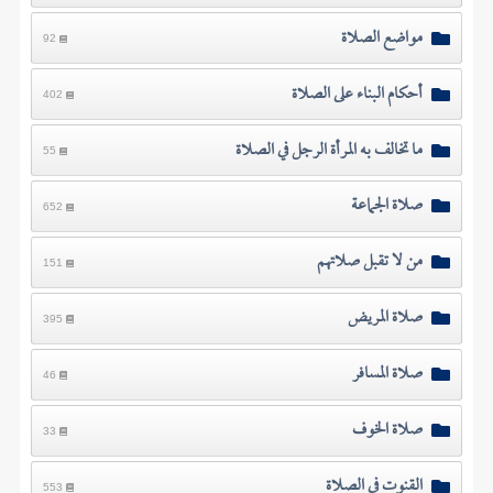
مواضع الصلاة
92
أحكام البناء على الصلاة
402
ما تخالف به المرأة الرجل في الصلاة
55
صلاة الجماعة
652
من لا تقبل صلاتهم
151
صلاة المريض
395
صلاة المسافر
46
صلاة الخوف
33
القنوت في الصلاة
553