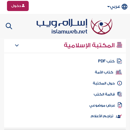
دخول
عربي
المكتبة الإسلامية
تب PDF
كتاب الأمة
ول المكتبة
ائمة الكتب
رض موضوعي