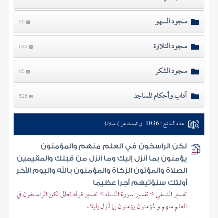
سجود السهو
50
سجود التلاوة
633
سجود الشكر
65
آداب وأحكام المساجد
526
عدد النتائج : 1036
في البحث عن (الصلاة)
لكن الراسخون في العلم منهم والمؤمنون
يؤمنون بما أنزل إليك وما أنزل من قبلك والمقيمين
الصلاة والمؤتون الزكاة والمؤمنون بالله واليوم الآخر
أولئك سنؤتيهم أجرا عظيما
تفسير النسفي > تفسير سورة النساء > تفسير قوله تعالى لكن الراسخون في
العلم منهم والمؤمنون يؤمنون بما أنزل إليك