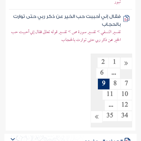
تبور
فقال إني أحببت حب الخير عن ذكر ربي حتى توارت
بالحجاب
تفسير النسفي > تفسير سورة ص > تفسير قوله تعالى فقال إني أحببت حب
الخير عن ذكر ربي حتى توارت بالحجاب
2
1
6
...
9
8
7
11
10
...
12
35
34