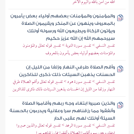
الله من آمن بالله واليوم الآخر
والمؤمنون والمؤمنات بعضهم أولياء بعض يأمرون
بالمعروف وينهون عن المنكر ويقيمون الصلاة
ويؤتون الزكاة ويطيعون الله ورسوله أولئك
سيرحمهم الله إن الله عزيز حكيم
تفسير النسفي > تفسير سورة التوبة > تفسير قوله تعالى والمؤمنون
والمؤمنات بعضهم أولياء بعض يأمرون بالمعروف
وأقم الصلاة طرفي النهار وزلفا من الليل إن
الحسنات يذهبن السيئات ذلك ذكرى للذاكرين
تفسير النسفي > تفسير سورة هود > تفسير قوله تعالى وأقم الصلاة طرفي
النهار وزلفا من الليل إن الحسنات يذهبن السيئات ذلك ذكرى للذاكرين
والذين صبروا ابتغاء وجه ربهم وأقاموا الصلاة
وأنفقوا مما رزقناهم سرا وعلانية ويدرءون بالحسنة
السيئة أولئك لهم عقبى الدار
تفسير النسفي > تفسير سورة الرعد > تفسير قوله تعالى والذين صبروا
ابتغاء وجه ربهم وأقاموا الصلاة وأنفقوا مما رزقناهم سرا