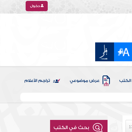
دخول
الكتب
عرض موضوعي
تراجم الأعلام
بحث في الكتب