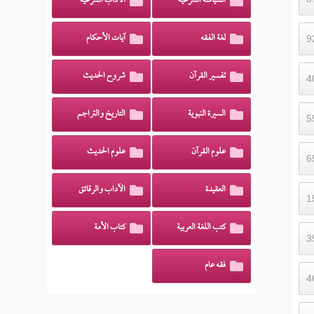
السياسة الشرعية
الآداب الشرعية
لغة الفقه
آيات الأحكام
تفسير القرآن
شروح الحديث
السيرة النبوية
التاريخ والتراجم
علوم القرآن
علوم الحديث
العقيدة
الآداب والرقائق
كتب اللغة العربية
كتاب الأمة
فقه عام