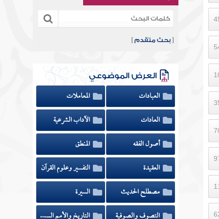
[
بحث متقدم
]
العرض الموضوعي
العبادات
المعاملات
العادات
الآداب الشرعية
أصول الفقه
المنطق
العقيدة
التفسير وعلوم القرآن
مصطلح الحديث
السيرة
التصوف والصوفية
التاريخ والأمم السابقة