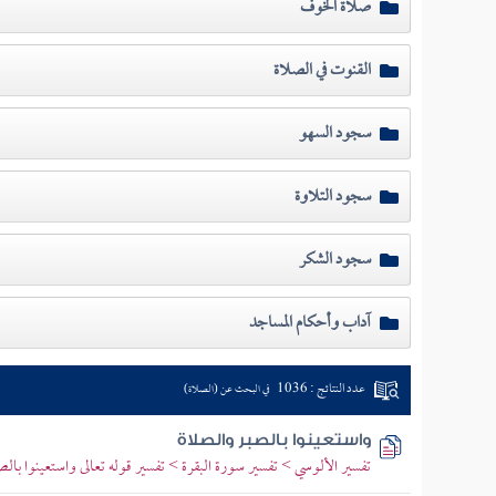
صلاة الخوف
القنوت في الصلاة
سجود السهو
سجود التلاوة
سجود الشكر
آداب وأحكام المساجد
عدد النتائج : 1036
في البحث عن (الصلاة)
واستعينوا بالصبر والصلاة
تفسير الألوسي > تفسير سورة البقرة > تفسير قوله تعالى واستعينوا بالص