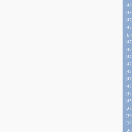
يل لفوائد كتاب التفصيل الجامع
تنزيل