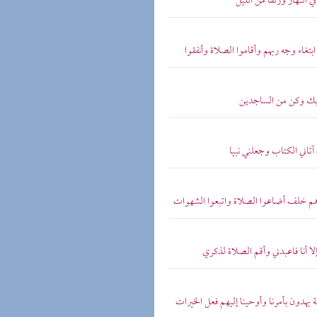
 النهار وزلفا من الليل
تغاء وجه ربهم وأقاموا الصلاة وأنفقوا
 ربك وكن من الساجدين
آتاني الكتاب وجعلني نبيا
دهم خلف أضاعوا الصلاة واتبعوا الشهوات
إلا أنا فاعبدني وأقم الصلاة لذكري
ة يهدون بأمرنا وأوحينا إليهم فعل الخيرات