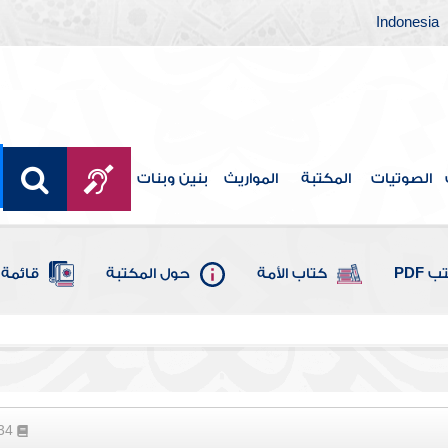
Indonesia
الصوتيات
المكتبة
المواريث
بنين وبنات
 PDF
كتاب الأمة
حول المكتبة
قائمة 
134