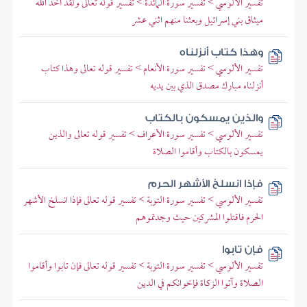
تفسير الألوسي > تفسير سورة المائدة > تفسير قوله تعالى ولقد أخذ الله
ميثاق بني إسرائيل وبعثنا منهم اثني عشر
وهذا كتاب أنزلناه
تفسير الألوسي > تفسير سورة الأنعام > تفسير قوله تعالى وهذا كتاب
أنزلناه مبارك مصدق الذي بين يديه
والذين يمسكون بالكتاب
تفسير الألوسي > تفسير سورة الأعراف > تفسير قوله تعالى والذين
يمسكون بالكتاب وأقاموا الصلاة
فإذا انسلخ الأشهر الحرم
تفسير الألوسي > تفسير سورة التوبة > تفسير قوله تعالى فإذا انسلخ الأشهر
الحرم فاقتلوا المشركين حيث وجدتموهم
فإن تابوا
تفسير الألوسي > تفسير سورة التوبة > تفسير قوله تعالى فإن تابوا وأقاموا
الصلاة وآتوا الزكاة فإخوانكم في الدين