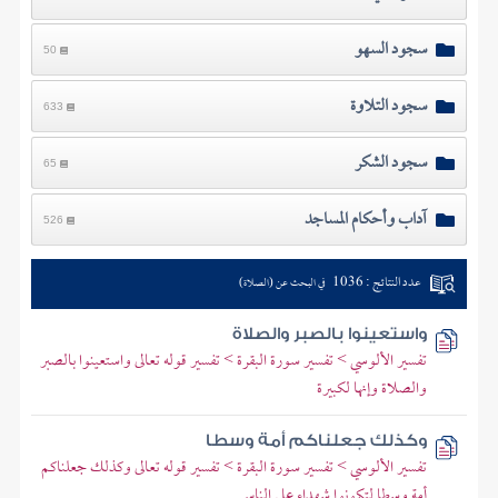
سجود السهو
50
سجود التلاوة
633
سجود الشكر
65
آداب وأحكام المساجد
526
عدد النتائج : 1036
في البحث عن (الصلاة)
واستعينوا بالصبر والصلاة
تفسير الألوسي > تفسير سورة البقرة > تفسير قوله تعالى واستعينوا بالصبر
والصلاة وإنها لكبيرة
وكذلك جعلناكم أمة وسطا
تفسير الألوسي > تفسير سورة البقرة > تفسير قوله تعالى وكذلك جعلناكم
أمة وسطا لتكونوا شهداء على الناس