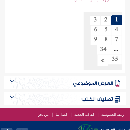
3
2
1
6
5
4
9
8
7
34
...
35
العرض الموضوعي
تصنيف الكتب
وثيقة الخصوصية
اتفاقية الخدمة
اتصل بنا
من نحن