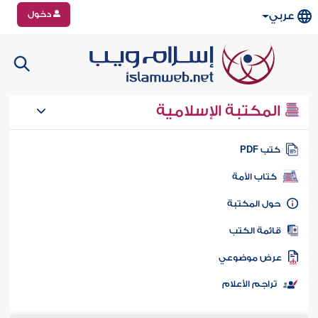
دخول
عربي
المكتبة الإسلامية
تب PDF
كتاب الأمة
ول المكتبة
ائمة الكتب
رض موضوعي