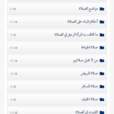
مواضع الصلاة
92
أحكام البناء على الصلاة
402
ما تخالف به المرأة الرجل في الصلاة
55
صلاة الجماعة
652
من لا تقبل صلاتهم
151
صلاة المريض
395
صلاة المسافر
46
صلاة الخوف
33
القنوت في الصلاة
553