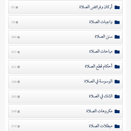
أركان وفرائض الصلاة
62
واجبات الصلاة
19
سنن الصلاة
364
مباحات الصلاة
527
أحكام قطع الصلاة
411
الوسوسة في الصلاة
189
الشك في الصلاة
305
مكروهات الصلاة
248
مبطلات الصلاة
372