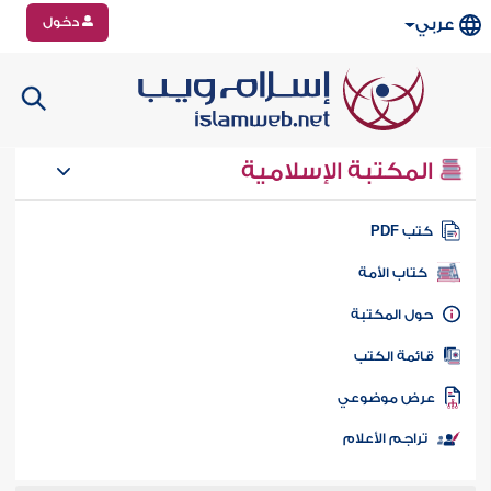
دخول
عربي
المكتبة الإسلامية
تب PDF
كتاب الأمة
ول المكتبة
ائمة الكتب
رض موضوعي