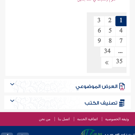
3
2
1
6
5
4
9
8
7
34
...
35
العرض الموضوعي
تصنيف الكتب
وثيقة الخصوصية
اتفاقية الخدمة
اتصل بنا
من نحن