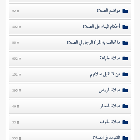
مواضع الصلاة
92
أحكام البناء على الصلاة
402
ما تخالف به المرأة الرجل في الصلاة
55
صلاة الجماعة
652
من لا تقبل صلاتهم
151
صلاة المريض
395
صلاة المسافر
46
صلاة الخوف
33
القنوت في الصلاة
553