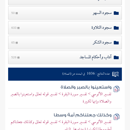
سجود السهو
50
سجود التلاوة
633
سجود الشكر
65
آداب وأحكام المساجد
526
عدد النتائج : 1036
في البحث عن (الصلاة)
واستعينوا بالصبر والصلاة
تفسير الألوسي > تفسير سورة البقرة > تفسير قوله تعالى واستعينوا بالصبر
والصلاة وإنها لكبيرة
وكذلك جعلناكم أمة وسطا
تفسير الألوسي > تفسير سورة البقرة > تفسير قوله تعالى وكذلك جعلناكم
أمة وسطا لتكونوا شهداء على الناس