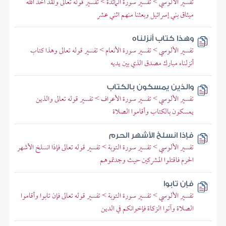
تفسير الألوسي > تفسير سورة المائدة > تفسير قوله تعالى ولقد أخذ الله
ميثاق بني إسرائيل وبعثنا منهم اثني عشر
وهذا كتاب أنزلناه
تفسير الألوسي > تفسير سورة الأنعام > تفسير قوله تعالى وهذا كتاب
أنزلناه مبارك مصدق الذي بين يديه
والذين يمسكون بالكتاب
تفسير الألوسي > تفسير سورة الأعراف > تفسير قوله تعالى والذين
يمسكون بالكتاب وأقاموا الصلاة
فإذا انسلخ الأشهر الحرم
تفسير الألوسي > تفسير سورة التوبة > تفسير قوله تعالى فإذا انسلخ الأشهر
الحرم فاقتلوا المشركين حيث وجدتموهم
فإن تابوا
تفسير الألوسي > تفسير سورة التوبة > تفسير قوله تعالى فإن تابوا وأقاموا
الصلاة وآتوا الزكاة فإخوانكم في الدين