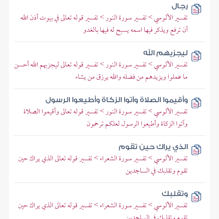
رجال
تفسير الألوسي > تفسير سورة النور > تفسير قوله تعالى في بيوت أذن الله
أن ترفع ويذكر فيها اسمه يسبح له فيها بالغدو
ليجزيهم الله
تفسير الألوسي > تفسير سورة النور > تفسير قوله تعالى ليجزيهم الله أحسن
ما عملوا ويزيدهم من فضله والله يرزق من يشاء
وأقيموا الصلاة وآتوا الزكاة وأطيعوا الرسول
تفسير الألوسي > تفسير سورة النور > تفسير قوله تعالى وأقيموا الصلاة
وآتوا الزكاة وأطيعوا الرسول لعلكم ترحمون
الذي يراك حين تقوم
تفسير الألوسي > تفسير سورة الشعراء > تفسير قوله تعالى الذي يراك حين
تقوم وتقلبك في الساجدين
وتقلبك
تفسير الألوسي > تفسير سورة الشعراء > تفسير قوله تعالى الذي يراك حين
تقوم وتقلبك في الساجدين