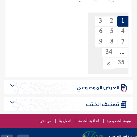
3
2
1
6
5
4
9
8
7
34
...
35
العرض الموضوعي
تصنيف الكتب
وثيقة الخصوصية
اتفاقية الخدمة
اتصل بنا
من نحن