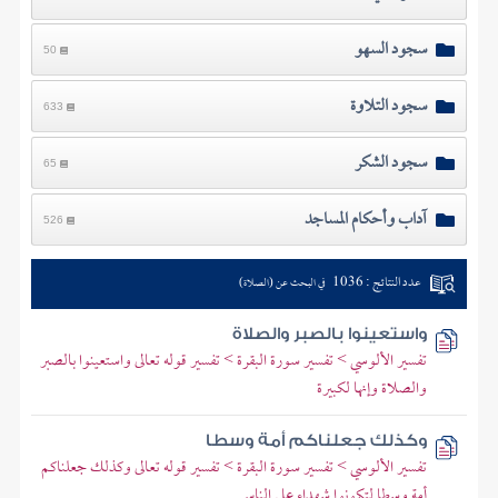
سجود السهو
50
سجود التلاوة
633
سجود الشكر
65
آداب وأحكام المساجد
526
عدد النتائج : 1036
في البحث عن (الصلاة)
واستعينوا بالصبر والصلاة
تفسير الألوسي > تفسير سورة البقرة > تفسير قوله تعالى واستعينوا بالصبر
والصلاة وإنها لكبيرة
وكذلك جعلناكم أمة وسطا
تفسير الألوسي > تفسير سورة البقرة > تفسير قوله تعالى وكذلك جعلناكم
أمة وسطا لتكونوا شهداء على الناس