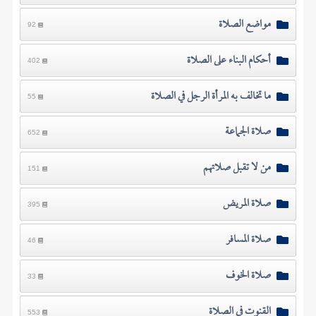
مواضع الصلاة
92
أحكام البناء على الصلاة
402
ما تخالف به المرأة الرجل في الصلاة
55
صلاة الجماعة
652
من لا تقبل صلاتهم
151
صلاة المريض
395
صلاة المسافر
46
صلاة الخوف
33
القنوت في الصلاة
553