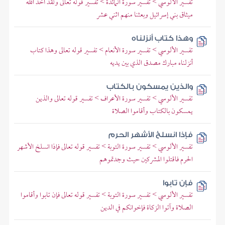
تفسير الألوسي > تفسير سورة المائدة > تفسير قوله تعالى ولقد أخذ الله
ميثاق بني إسرائيل وبعثنا منهم اثني عشر
وهذا كتاب أنزلناه
تفسير الألوسي > تفسير سورة الأنعام > تفسير قوله تعالى وهذا كتاب
أنزلناه مبارك مصدق الذي بين يديه
والذين يمسكون بالكتاب
تفسير الألوسي > تفسير سورة الأعراف > تفسير قوله تعالى والذين
يمسكون بالكتاب وأقاموا الصلاة
فإذا انسلخ الأشهر الحرم
تفسير الألوسي > تفسير سورة التوبة > تفسير قوله تعالى فإذا انسلخ الأشهر
الحرم فاقتلوا المشركين حيث وجدتموهم
فإن تابوا
تفسير الألوسي > تفسير سورة التوبة > تفسير قوله تعالى فإن تابوا وأقاموا
الصلاة وآتوا الزكاة فإخوانكم في الدين