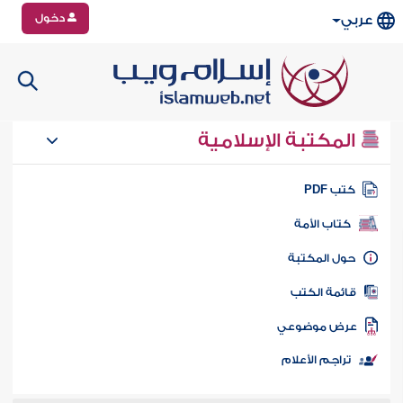
دخول
عربي
المكتبة الإسلامية
تب PDF
كتاب الأمة
ول المكتبة
ائمة الكتب
رض موضوعي