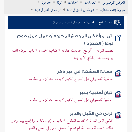
العرض الموضوعي
المعاملات
الجنايات
الزنا
حد الزنا
تراجم الأعلام
شروط إقامة حد الزنا
الوطء في القبل في الزنا
الوطء في الدبر في الزنا
عدد النتائج : 41
في البحث عن (الوطء في الدبر في الزنا)
أتى امرأة في الموضع المكروه أو عمل عمل قوم
لوط ( الحدود )
نصب الراية في تخريج أحاديث الهداية > كتاب الحدود > باب الوطء الذي
يوجب الحد والذي لا يوجبه
إدخاله الحشفة في دبر ذكر
حاشية الدسوقي على الشرح الكبير > باب حد الزنا وأحكامه
إتيان أجنبية بدبر
حاشية الدسوقي على الشرح الكبير > باب حد الزنا وأحكامه
الزنى في القبل والدبر
المغني لابن قدامة > كتاب النكاح > باب ما يحرم نكاحه والجمع بينه وغير
ذلك > مسألة وطء الحرام محرم > فصل الزنى في القبل والدبر