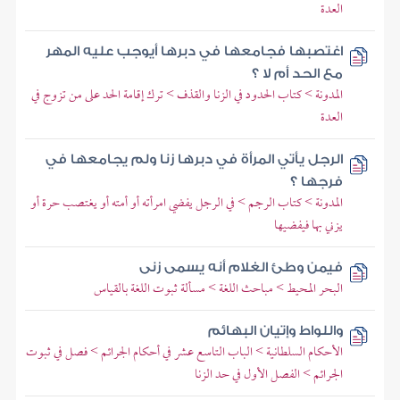
العدة
اغتصبها فجامعها في دبرها أيوجب عليه المهر
مع الحد أم لا ؟
المدونة > كتاب الحدود في الزنا والقذف > ترك إقامة الحد على من تزوج في
العدة
الرجل يأتي المرأة في دبرها زنا ولم يجامعها في
فرجها ؟
المدونة > كتاب الرجم > في الرجل يفضي امرأته أو أمته أو يغتصب حرة أو
يزني بها فيفضيها
فيمن وطئ الغلام أنه يسمى زنى
البحر المحيط > مباحث اللغة > مسألة ثبوت اللغة بالقياس
واللواط وإتيان البهائم
الأحكام السلطانية > الباب التاسع عشر في أحكام الجرائم > فصل في ثبوت
الجرائم > الفصل الأول في حد الزنا