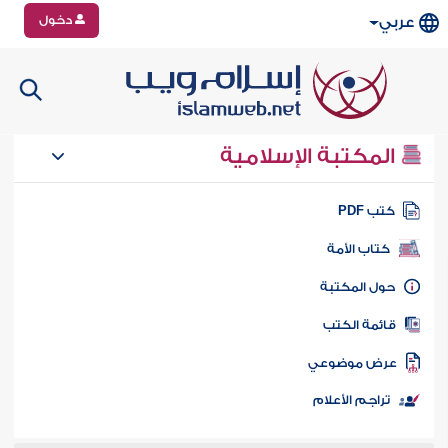
دخول
عربي
المكتبة الإسلامية
تب PDF
كتاب الأمة
ول المكتبة
ائمة الكتب
رض موضوعي