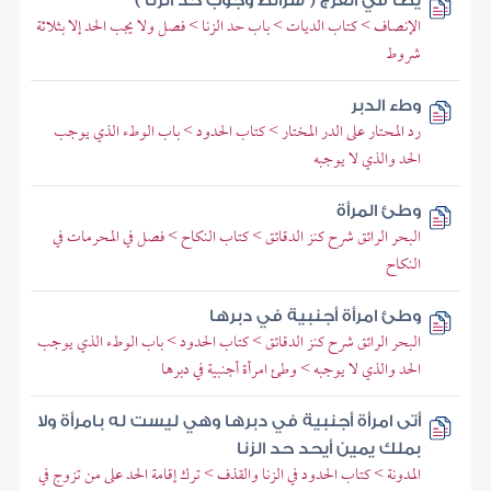
يطأ في الفرج ( شرائط وجوب حد الزنا )
الإنصاف > كتاب الديات > باب حد الزنا > فصل ولا يجب الحد إلا بثلاثة
شروط
وطء الدبر
رد المحتار على الدر المختار > كتاب الحدود > باب الوطء الذي يوجب
الحد والذي لا يوجبه
وطئ المرأة
البحر الرائق شرح كنز الدقائق > كتاب النكاح > فصل في المحرمات في
النكاح
وطئ امرأة أجنبية في دبرها
البحر الرائق شرح كنز الدقائق > كتاب الحدود > باب الوطء الذي يوجب
الحد والذي لا يوجبه > وطئ امرأة أجنبية في دبرها
أتى امرأة أجنبية في دبرها وهي ليست له بامرأة ولا
بملك يمين أيحد حد الزنا
المدونة > كتاب الحدود في الزنا والقذف > ترك إقامة الحد على من تزوج في