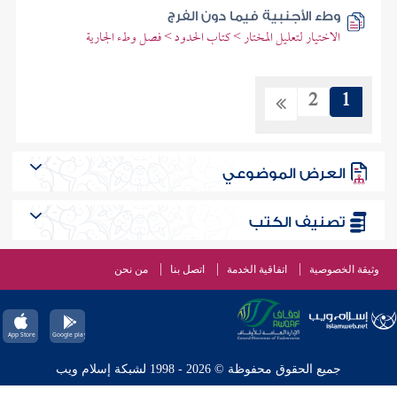
وطء الأجنبية فيما دون الفرج
الاختيار لتعليل المختار > كتاب الحدود > فصل وطء الجارية
2
1
العرض الموضوعي
تصنيف الكتب
وثيقة الخصوصية
اتفاقية الخدمة
اتصل بنا
من نحن
جميع الحقوق محفوظة © 2026 - 1998 لشبكة إسلام ويب