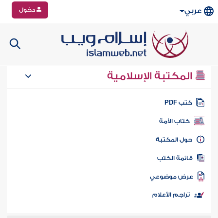
دخول
عربي
المكتبة الإسلامية
تب PDF
كتاب الأمة
ول المكتبة
ائمة الكتب
رض موضوعي