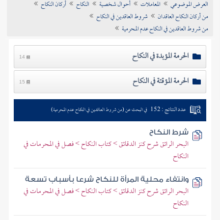
العرض الموضوعي
المعاملات
أحوال شخصية
النكاح
أركان النكاح
تراجم الأعلام
من أركان النكاح العاقدان
شروط العاقدين في النكاح
من شروط العاقدين في النكاح عدم المحرمية
الحرمة المؤبدة في النكاح
14
الحرمة المؤقتة في النكاح
15
عدد النتائج : 152
في البحث عن (من شروط العاقدين في النكاح عدم المحرمية)
شرط النكاح
البحر الرائق شرح كنز الدقائق > كتاب النكاح > فصل في المحرمات في
النكاح
وانتفاء محلية المرأة للنكاح شرعا بأسباب تسعة
البحر الرائق شرح كنز الدقائق > كتاب النكاح > فصل في المحرمات في
النكاح