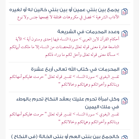
يجمع بين بنتي عمين أو بين بنتي خالين له أو لغيره
الآداب الشرعية > فصل في مكروهات مختلفة لا يجمعها جنس ولا نوع
وعدد المحرمات في الشريعة
أحكام القرآن لابن العربي > سورة النساء فيها إحدى وستون آية > الآية
التاسعة عشرة معنى قوله تعالى والمحصنات من النساء إلا ما ملكت أيمانكم
> مسألة معنى قوله تعالى وأحل لكم ما وراء ذلكم
المحرمات في كتاب الله تعالى أربع عشرة
تفسير البغوي > سورة النساء > تفسير قوله تعالى " حرمت عليكم أمهاتكم
وبناتكم وأخواتكم وعماتكم وخالاتكم "
وكل امرأة تحرم عليك بعقد النكاح تحرم بالوطء
في ملك اليمين
تفسير البغوي > سورة النساء > تفسير قوله تعالى " حرمت عليكم أمهاتكم
وبناتكم وأخواتكم وعماتكم وخالاتكم "
كالجمع بين بنتي العم أو بنتي الخالة (في النكاح )