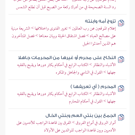
رد السنة الصحيحة في من أدرك ركعة من الصبح قبل أن تطلع الشمس
تزوج أمه وابنته
إعلام الموقعين عن رب العالمين > تغيير الفتوى واختلافها > الشريعة مبنية
على مصالح العباد > فصل اشتقاق الحيلة وبيان معناها > فصل المتأخرون
هم الذين أحدثوا الحيل
النكاح على محرم أو غيرها من المحرمات جاهلا
الأشباه والنظائر > الكتاب الرابع في أحكام يكثر دورها ويقبح بالفقيه
جهلها > القول في الناسي والجاهل والمكره
المحرم ( أي تعريفها )
الأشباه والنظائر > الكتاب الرابع في أحكام يكثر دورها ويقبح بالفقيه
جهلها > القول في أحكام المحارم
الجمع بين بنتي العم وبنتي الخال
أنوار البروق في أنواع الفروق > الفرق بين قاعدة الواجب للآدميين على
الآدميين وبين قاعدة الواجب للوالدين على الأولاد