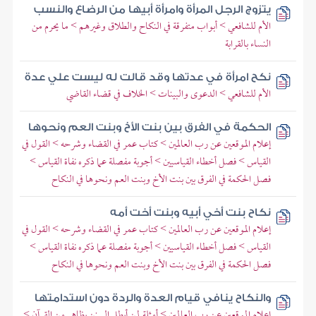
يتزوج الرجل المرأة وامرأة أبيها من الرضاع والنسب
الأم للشافعي > أبواب متفرقة في النكاح والطلاق وغيرهم > ما يحرم من
النساء بالقرابة
نكح امرأة في عدتها وقد قالت له ليست علي عدة
الأم للشافعي > الدعوى والبينات > الخلاف في قضاء القاضي
الحكمة في الفرق بين بنت الأخ وبنت العم ونحوها
إعلام الموقعين عن رب العالمين > كتاب عمر في القضاء وشرحه > القول في
القياس > فصل أخطاء القياسيين > أجوبة مفصلة عما ذكره نفاة القياس >
فصل الحكمة في الفرق بين بنت الأخ وبنت العم ونحوها في النكاح
نكاح بنت أخي أبيه وبنت أخت أمه
إعلام الموقعين عن رب العالمين > كتاب عمر في القضاء وشرحه > القول في
القياس > فصل أخطاء القياسيين > أجوبة مفصلة عما ذكره نفاة القياس >
فصل الحكمة في الفرق بين بنت الأخ وبنت العم ونحوها في النكاح
والنكاح ينافي قيام العدة والردة دون استدامتها
إعلام الموقعين عن رب العالمين > أمثلة لمن أبطل السنن بظاهر من القرآن >