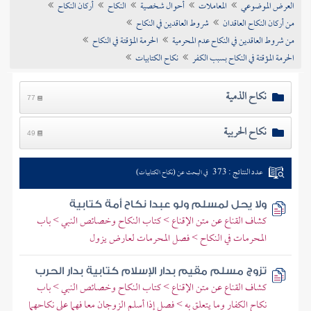
العرض الموضوعي
المعاملات
أحوال شخصية
النكاح
أركان النكاح
تراجم الأعلام
من أركان النكاح العاقدان
شروط العاقدين في النكاح
من شروط العاقدين في النكاح عدم المحرمية
الحرمة المؤقتة في النكاح
الحرمة المؤقتة في النكاح بسبب الكفر
نكاح الكتابيات
نكاح الذمية
77
نكاح الحربية
49
عدد النتائج : 373
في البحث عن (نكاح الكتابيات)
ولا يحل لمسلم ولو عبدا نكاح أمة كتابية
كشاف القناع عن متن الإقناع > كتاب النكاح وخصائص النبي > باب
المحرمات في النكاح > فصل المحرمات لعارض يزول
تزوج مسلم مقيم بدار الإسلام كتابية بدار الحرب
كشاف القناع عن متن الإقناع > كتاب النكاح وخصائص النبي > باب
نكاح الكفار وما يتعلق به > فصل إذا أسلم الزوجان معا فهما على نكاحهما