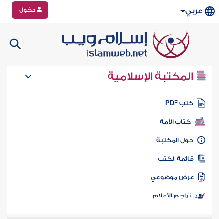
دخول
عربي
المكتبة الإسلامية
تب PDF
كتاب الأمة
ول المكتبة
ائمة الكتب
رض موضوعي