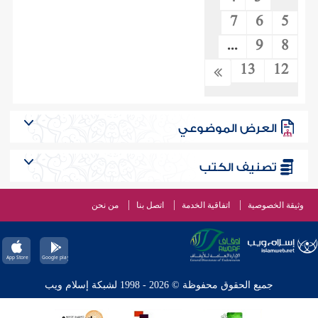
7
6
5
...
9
8
13
12
العرض الموضوعي
تصنيف الكتب
وثيقة الخصوصية
اتفاقية الخدمة
اتصل بنا
من نحن
جميع الحقوق محفوظة © 2026 - 1998 لشبكة إسلام ويب