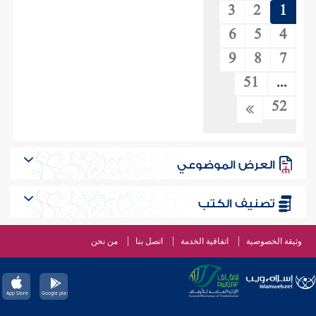
3
2
1
6
5
4
9
8
7
51
...
52
العرض الموضوعي
تصنيف الكتب
وثيقة الخصوصية
اتفاقية الخدمة
اتصل بنا
من نحن