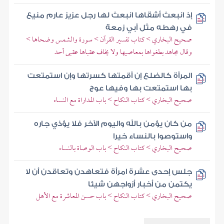
إذ انبعث أشقاها انبعث لها رجل عزيز عارم منيع
في رهطه مثل أبي زمعة
صحيح البخاري > كتاب تفسير القرآن > سورة والشمس وضحاها >
وقال مجاهد بطغواها بمعاصيها ولا يخاف عقباها عقبى أحد
المرأة كالضلع إن أقمتها كسرتها وإن استمتعت
بها استمتعت بها وفيها عوج
صحيح البخاري > كتاب النكاح > باب المداراة مع النساء
من كان يؤمن بالله واليوم الآخر فلا يؤذي جاره
واستوصوا بالنساء خيرا
صحيح البخاري > كتاب النكاح > باب الوصاة بالنساء
جلس إحدى عشرة امرأة فتعاهدن وتعاقدن أن لا
يكتمن من أخبار أزواجهن شيئا
صحيح البخاري > كتاب النكاح > باب حسن المعاشرة مع الأهل