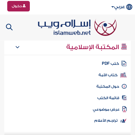
دخول
عربي
المكتبة الإسلامية
تب PDF
كتاب الأمة
ول المكتبة
ائمة الكتب
رض موضوعي