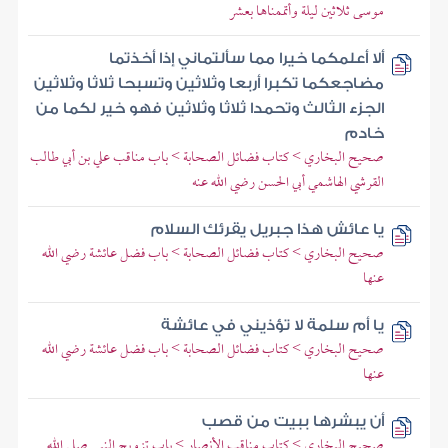
موسى ثلاثين ليلة وأتممناها بعشر
ألا أعلمكما خيرا مما سألتماني إذا أخذتما
مضاجعكما تكبرا أربعا وثلاثين وتسبحا ثلاثا وثلاثين
الجزء الثالث وتحمدا ثلاثا وثلاثين فهو خير لكما من
خادم
صحيح البخاري > كتاب فضائل الصحابة > باب مناقب علي بن أبي طالب
القرشي الهاشمي أبي الحسن رضي الله عنه
يا عائش هذا جبريل يقرئك السلام
صحيح البخاري > كتاب فضائل الصحابة > باب فضل عائشة رضي الله
عنها
يا أم سلمة لا تؤذيني في عائشة
صحيح البخاري > كتاب فضائل الصحابة > باب فضل عائشة رضي الله
عنها
أن يبشرها ببيت من قصب
صحيح البخاري > كتاب مناقب الأنصار > باب تزويج النبي صلى الله