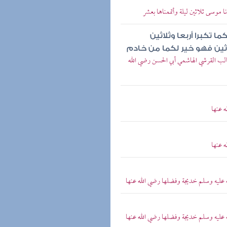
موسى ثلاثين ليلة وأتممناها بعشر
ا تكبرا أربعا وثلاثين
ثلاثين فهو خير لكما من خادم
 القرشي الهاشمي أبي الحسن رضي الله
 عنها
 عنها
عليه وسلم خديجة وفضلها رضي الله عنها
عليه وسلم خديجة وفضلها رضي الله عنها