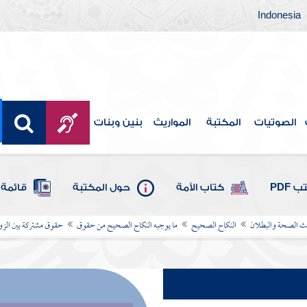
Indonesia
الصوتيات
المكتبة
المواريث
بنين وبنات
 PDF
كتاب الأمة
حول المكتبة
قائمة 
يث الصحة والبطلان
النكاح الصحيح
ما يوجبه النكاح الصحيح من حقوق
حقوق مشتركة بين الز