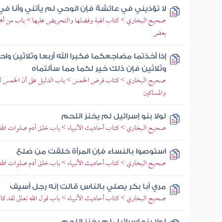
لا تؤذيني في عائشة فإن الوحي لم يأتني وأنا في 
صحيح البخاري > كتاب الهبة وفضلها والتحريض عليها > باب من أه
بعض
إذا أخذتما مضاجعكما فكبرا الله أربعا وثلاثين واحمد
وثلاثين فإن ذلك خير لكما مما سألتماه
صحيح البخاري > كتاب فرض الخمس > باب الدليل على أن الخمس لنوا
والمساكين
لولا بنو إسرائيل لم يخنز اللحم
صحيح البخاري > كتاب أحاديث الأنبياء > باب خلق آدم صلوات الله 
استوصوا بالنساء فإن المرأة خلقت من ضلع
صحيح البخاري > كتاب أحاديث الأنبياء > باب خلق آدم صلوات الله 
مري أبا بكر يصلي بالناس قالت إنه رجل أسيف
صحيح البخاري > كتاب أحاديث الأنبياء > باب قول الله تعالى لقد كا
لولا بنو إسرائيل لم يخنز اللحم