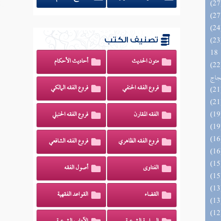
الزخار المعروف بمسند البزار 10 -
تصنيف الكتب
18
متون الحديث
أحاديث الأحكام
اج الوهاج من كشف مطالب صحيح
حجاج
فروع الفقه الحنفي
فروع الفقه المالكي
الفقه المقارن
فروع الفقه الحنبلي
فروع الفقه الظاهري
فروع الفقه الشافعي
الفتاوى
أصول الفقه
القضاء
القواعد الفقهية