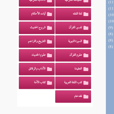
السياسة الشرعية
الآداب الشرعية
لغة الفقه
آيات الأحكام
تفسير القرآن
شروح الحديث
السيرة النبوية
التاريخ والتراجم
علوم القرآن
علوم الحديث
العقيدة
الآداب والرقائق
كتب اللغة العربية
كتاب الأمة
فقه عام