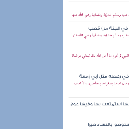
عليه وسلم خديجة وفضلها رضي الله عنها
ت في الجنة من قصب
عليه وسلم خديجة وفضلها رضي الله عنها
نبي لم تحرم ما أحل الله لك تبتغي مرضاة
ع في رهطه مثل أبي زمعة
ل مجاهد بطغواها بمعاصيها ولا يخاف
بها استمتعت بها وفيها عوج
ستوصوا بالنساء خيرا