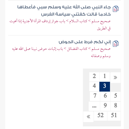
جاء النبي صلى الله عليه وسلم سبي فأعطاها
خادما قالت كفتني سياسة الفرس
صحيح مسلم > كتاب السلام > باب جواز إرداف المرأة الأجنبية إذا أعيت
في الطريق
إني لكم فرط على الحوض
صحيح مسلم > كتاب الفضائل > باب إثبات حوض نبينا صلى الله عليه
وسلم وصفاته
2
1
4
3
7
6
5
...
9
8
52
51