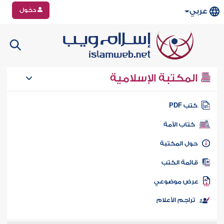
دخول
عربي
المكتبة الإسلامية
تب PDF
كتاب الأمة
ول المكتبة
ائمة الكتب
رض موضوعي