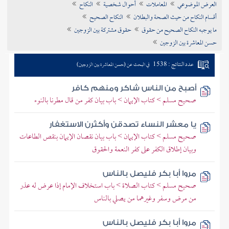
العرض الموضوعي
المعاملات
أحوال شخصية
النكاح
تراجم الأعلام
أقسام النكاح من حيث الصحة والبطلان
النكاح الصحيح
ما يوجبه النكاح الصحيح من حقوق
حقوق مشتركة بين الزوجين
حسن المعاشرة بين الزوجين
عدد النتائج : 1538
في البحث عن (حسن المعاشرة بين الزوجين)
أصبح من الناس شاكر ومنهم كافر
صحيح مسلم > كتاب الإيمان > باب بيان كفر من قال مطرنا بالنوء
يا معشر النساء تصدقن وأكثرن الاستغفار
صحيح مسلم > كتاب الإيمان > باب بيان نقصان الإيمان بنقص الطاعات
وبيان إطلاق الكفر على كفر النعمة والحقوق
مروا أبا بكر فليصل بالناس
صحيح مسلم > كتاب الصلاة > باب استخلاف الإمام إذا عرض له عذر
من مرض وسفر وغيرهما من يصلي بالناس
مروا أبا بكر فليصل بالناس