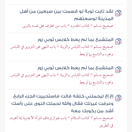
لقد تابت توبة لو قسمت بين سبعين من أهل
المدينة لوسعتهم
صحيح مسلم > كتاب الحدود > باب من اعترف على نفسه بالزنى
المتشبع بما لم يعط كلابس ثوبي زور
صحيح مسلم > كتاب اللباس والزينة > باب النهي عن التزوير في اللباس
وغيره والتشبع بما لم يعط
المتشبع بما لم يعط كلابس ثوبي زور
صحيح مسلم > كتاب اللباس والزينة > باب النهي عن التزوير في اللباس
وغيره والتشبع بما لم يعط
إخ إخ ليحملني خلفه قالت فاستحييت الجزء الرابع
وعرفت غيرتك فقال والله لحملك النوى على رأسك
أشد من ركوبك معه
صحيح مسلم > كتاب السلام > باب جواز إرداف المرأة الأجنبية إذا أعيت
في الطريق