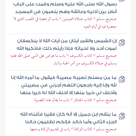
رسول الله صلى الله عليه وسلم وقمت على الباب
أنظر بين أذنيه وعاتقه وهم يلعبون في المسجد
صحيح مسلم > كتاب صلاة العيدين > باب الرخصة في اللعب الذي لا
معصية فيه في أيام العيد
إن الشمس والقمر آيتان من آيات الله لا ينكسفان
لموت أحد ولا لحياته فإذا رأيتم ذلك فاذكروا الله
صحيح مسلم > كتاب الكسوف > باب ما عرض على النبي صلى الله عليه
وسلم في صلاة الكسوف من أمر الجنة والنار
ما من مسلم تصيبه مصيبة فيقول ما أمره الله إنا
لله وإنا إليه راجعون اللهم أجرني في مصيبتي
وأخلف لي خيرا منها إلا أخلف الله له خيرا منها
صحيح مسلم > كتاب الجنائز > باب ما يقال عند المصيبة
ما ينقم ابن جميل إلا أنه كان فقيرا فأغناه الله
الجزء الثاني وأما خالد فإنكم تظلمون خالدا
صحيح مسلم > كتاب الزكاة > باب في تقديم الزكاة ومنعها