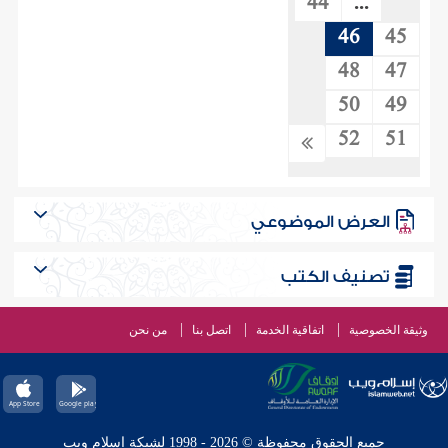
44
...
46
45
48
47
50
49
52
51
العرض الموضوعي
تصنيف الكتب
وثيقة الخصوصية
اتفاقية الخدمة
اتصل بنا
من نحن
جميع الحقوق محفوظة © 2026 - 1998 لشبكة إسلام ويب