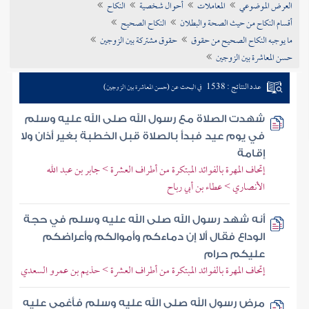
العرض الموضوعي
المعاملات
أحوال شخصية
النكاح
تراجم الأعلام
أقسام النكاح من حيث الصحة والبطلان
النكاح الصحيح
ما يوجبه النكاح الصحيح من حقوق
حقوق مشتركة بين الزوجين
حسن المعاشرة بين الزوجين
عدد النتائج : 1538
في البحث عن (حسن المعاشرة بين الزوجين)
شهدت الصلاة مع رسول الله صلى الله عليه وسلم
في يوم عيد فبدأ بالصلاة قبل الخطبة بغير أذان ولا
إقامة
إتحاف المهرة بالفوائد المبتكرة من أطراف العشرة > جابر بن عبد الله
الأنصاري > عطاء بن أبي رباح
أنه شهد رسول الله صلى الله عليه وسلم في حجة
الوداع فقال ألا إن دماءكم وأموالكم وأعراضكم
عليكم حرام
إتحاف المهرة بالفوائد المبتكرة من أطراف العشرة > حذيم بن عمرو السعدي
مرض رسول الله صلى الله عليه وسلم فأغمي عليه