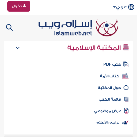
دخول
عربي
المكتبة الإسلامية
تب PDF
كتاب الأمة
ول المكتبة
ائمة الكتب
رض موضوعي