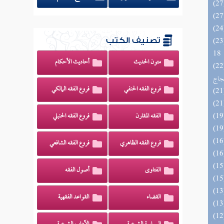
الزخار المعروف بمسند البزار 10 -
تصنيف الكتب
18
متون الحديث
أحاديث الأحكام
اج الوهاج من كشف مطالب صحيح
حجاج
فروع الفقه الحنفي
فروع الفقه المالكي
الفقه المقارن
فروع الفقه الحنبلي
فروع الفقه الظاهري
فروع الفقه الشافعي
الفتاوى
أصول الفقه
القضاء
القواعد الفقهية