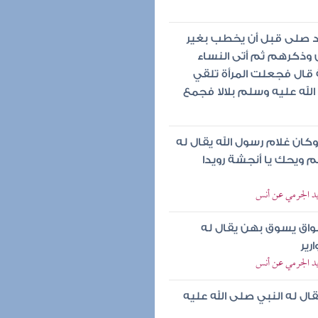
د صلى قبل أن يخطب بغير
 وذكرهم ثم أتى النساء
ال فجعلت المرأة تلقي
له عليه وسلم بلالا فجمع
كان غلام رسول الله يقال له
 ويحك يا أنجشة رويدا
زيد الجرمي عن أنس
سواق يسوق بهن يقال له
رير
زيد الجرمي عن أنس
ل له النبي صلى الله عليه