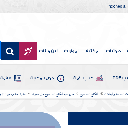
Indonesia
الصوتيات
المكتبة
المواريث
بنين وبنات
 PDF
كتاب الأمة
حول المكتبة
قائمة 
يث الصحة والبطلان
النكاح الصحيح
ما يوجبه النكاح الصحيح من حقوق
حقوق مشتركة بين الز