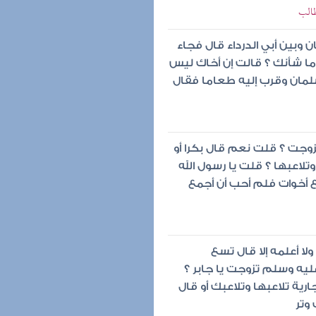
 طالب
 وبين أبي الدرداء قال فجاء
ال ما شأنك ؟ قالت إن أخاك ليس
 سلمان وقرب إليه طعاما فقال
تزوجت ؟ قلت نعم قال بكرا أو
وتلاعبها ؟ قلت يا رسول الله
 أخوات فلم أحب أن أجمع
ا أعلمه إلا قال تسع
عليه وسلم تزوجت يا جابر ؟
رية تلاعبها وتلاعبك أو قال
وتر