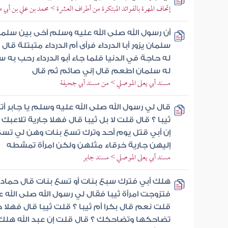
إتحاف المهرة بالفوائد المبتكرة من أطراف العشرة > محمد بن علي بن أبي
أن رسول الله صلى الله عليه وسلم آخى بين سلمان
سلمان يزور أبا الدرداء فرأى أم الدرداء متبتلة ق
له حاجة في الدنيا فلما جاء أبو الدرداء رحب به
له سلمان اطعم قال إني صائم ثم قال
مسند أبي يعلى الموصلي > من مسند أبي جحيفة
قال لي رسول الله صلى الله عليه وسلم يا جابر أ
ثيبا ؟ قال قلت لا بل ثيبا قال فهلا جارية تلاعبك 
إن أبي قتل يوم أحد وترك تسع بنات وهن لي تسع
إليهن جارية خرقاء مثلهن ولكن امرأة تمشطه
مسند أبي يعلى الموصلي > مسند جابر
هلك أبي فترك سبع بنات أو تسع بنات قال حماد ول
فتزوجت امرأة ثيبا فقال لي رسول الله صلى الله 
قلت نعم قال بكرا أم ثيبا ؟ قلت ثيبا قال فهلا جا
تضاحكها وتضاحكك ؟ قال قلت إن عبد الله هلك 