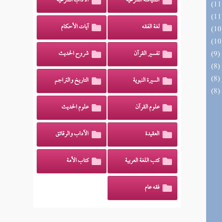
السياسة الشرعية
الآداب الشرعية
لغة الفقه
آيات الأحكام
تفسير القرآن
شروح الحديث
السيرة النبوية
التاريخ والتراجم
علوم القرآن
علوم الحديث
العقيدة
الآداب والرقائق
كتب اللغة العربية
كتاب الأمة
فقه عام