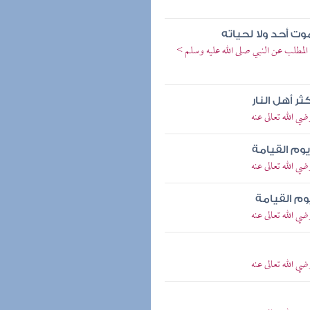
وت أحد ولا لحياته
المطلب عن النبي صلى الله عليه وسلم >
 أهل النار
ي الله تعالى عنه
وم القيامة
ي الله تعالى عنه
م القيامة
ي الله تعالى عنه
ي الله تعالى عنه