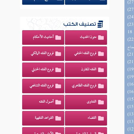
الزخار المعروف بمسند البزار 10 -
تصنيف الكتب
18
متون الحديث
أحاديث الأحكام
اج الوهاج من كشف مطالب صحيح
حجاج
فروع الفقه الحنفي
فروع الفقه المالكي
الفقه المقارن
فروع الفقه الحنبلي
فروع الفقه الظاهري
فروع الفقه الشافعي
الفتاوى
أصول الفقه
القضاء
القواعد الفقهية