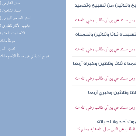
(11) سنن الدارمي
أربع وثلاثين من تسبيح وتحميد
(11) مسند الشاميين
(10) السنن الصغير للبيهقي
 ومن مسند علي بن أبي طالب رضي الله عنه
(10) تهذيب الآثار للطبري
(9) الأحاديث المختارة
تسبحاه ثلاثا وثلاثين وتحمداه
(8) موطأ مالك
(8) تفسير المنار
 ومن مسند علي بن أبي طالب رضي الله عنه
(8) شرح الزرقاني على موطأ الإمام مالك
مداه ثلاثا وثلاثين وكبراه أربعا
 ومن مسند علي بن أبي طالب رضي الله عنه
ثا وثلاثين وكبري أربعا
 ومن مسند علي بن أبي طالب رضي الله عنه
وت أحد ولا لحياته
المطلب عن النبي صلى الله عليه وسلم >