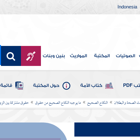
Indonesia
الصوتيات
المكتبة
المواريث
بنين وبنات
 PDF
كتاب الأمة
حول المكتبة
قائمة 
يث الصحة والبطلان
النكاح الصحيح
ما يوجبه النكاح الصحيح من حقوق
حقوق مشتركة بين الز