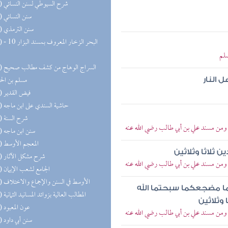
(27) شرح السيوطي لسنن النسائي
(27) سنن النسائي
(24) سنن الترمذي
(23) البحر 
سلم
(22) السر
مسلم بن ال
 النار
(21) فيض القدير
(21) حاشية السندي على ابن ماجه
(19) شرح السنة
 ومن مسند علي بن أبي طالب رضي الله عنه
(19) سنن ابن ماجه
(16) المعجم الأوسط
ن ثلاثا وثلاثين
(16) شرح مشكل الآثار
 ومن مسند علي بن أبي طالب رضي الله عنه
(15) الجامع لشعب الإيمان
(15) الأوسط في السنن والإجماع والاختلاف
تما مضجعكما سبحتما الله
(13) المطالب العالية بزوائد المسانيد الثمانية
 وثلاثين
(13) عون المعبود
 ومن مسند علي بن أبي طالب رضي الله عنه
(12) سنن أبي داود