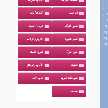
السياسة الشرعية
الآداب الشرعية
لغة الفقه
آيات الأحكام
تفسير القرآن
شروح الحديث
السيرة النبوية
التاريخ والتراجم
علوم القرآن
علوم الحديث
العقيدة
الآداب والرقائق
كتب اللغة العربية
كتاب الأمة
فقه عام