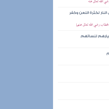
ي الله تعالى عنه
النار لكثرة اللعن وكفر
خطاب رضي الله تعالى عنهما
خيارهم لنسائهم
م