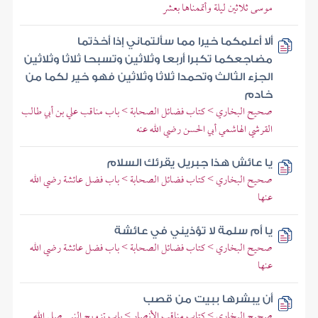
موسى ثلاثين ليلة وأتممناها بعشر
ألا أعلمكما خيرا مما سألتماني إذا أخذتما
مضاجعكما تكبرا أربعا وثلاثين وتسبحا ثلاثا وثلاثين
الجزء الثالث وتحمدا ثلاثا وثلاثين فهو خير لكما من
خادم
صحيح البخاري > كتاب فضائل الصحابة > باب مناقب علي بن أبي طالب
القرشي الهاشمي أبي الحسن رضي الله عنه
يا عائش هذا جبريل يقرئك السلام
صحيح البخاري > كتاب فضائل الصحابة > باب فضل عائشة رضي الله
عنها
يا أم سلمة لا تؤذيني في عائشة
صحيح البخاري > كتاب فضائل الصحابة > باب فضل عائشة رضي الله
عنها
أن يبشرها ببيت من قصب
صحيح البخاري > كتاب مناقب الأنصار > باب تزويج النبي صلى الله