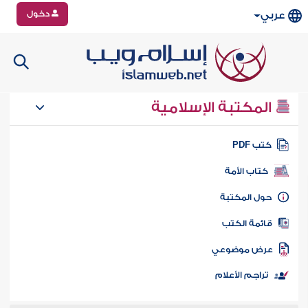
دخول
عربي
المكتبة الإسلامية
تب PDF
كتاب الأمة
ول المكتبة
ائمة الكتب
رض موضوعي