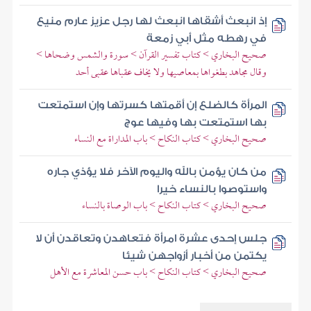
إذ انبعث أشقاها انبعث لها رجل عزيز عارم منيع
في رهطه مثل أبي زمعة
صحيح البخاري > كتاب تفسير القرآن > سورة والشمس وضحاها >
وقال مجاهد بطغواها بمعاصيها ولا يخاف عقباها عقبى أحد
المرأة كالضلع إن أقمتها كسرتها وإن استمتعت
بها استمتعت بها وفيها عوج
صحيح البخاري > كتاب النكاح > باب المداراة مع النساء
من كان يؤمن بالله واليوم الآخر فلا يؤذي جاره
واستوصوا بالنساء خيرا
صحيح البخاري > كتاب النكاح > باب الوصاة بالنساء
جلس إحدى عشرة امرأة فتعاهدن وتعاقدن أن لا
يكتمن من أخبار أزواجهن شيئا
صحيح البخاري > كتاب النكاح > باب حسن المعاشرة مع الأهل