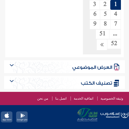
3
2
1
6
5
4
9
8
7
51
...
52
العرض الموضوعي
تصنيف الكتب
وثيقة الخصوصية
اتفاقية الخدمة
اتصل بنا
من نحن