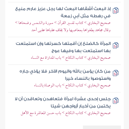
إذ انبعث أشقاها انبعث لها رجل عزيز عارم منيع
في رهطه مثل أبي زمعة
صحيح البخاري > كتاب تفسير القرآن > سورة والشمس وضحاها >
وقال مجاهد بطغواها بمعاصيها ولا يخاف عقباها عقبى أحد
المرأة كالضلع إن أقمتها كسرتها وإن استمتعت
بها استمتعت بها وفيها عوج
صحيح البخاري > كتاب النكاح > باب المداراة مع النساء
من كان يؤمن بالله واليوم الآخر فلا يؤذي جاره
واستوصوا بالنساء خيرا
صحيح البخاري > كتاب النكاح > باب الوصاة بالنساء
جلس إحدى عشرة امرأة فتعاهدن وتعاقدن أن لا
يكتمن من أخبار أزواجهن شيئا
صحيح البخاري > كتاب النكاح > باب حسن المعاشرة مع الأهل