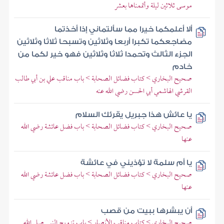
موسى ثلاثين ليلة وأتممناها بعشر
ألا أعلمكما خيرا مما سألتماني إذا أخذتما
مضاجعكما تكبرا أربعا وثلاثين وتسبحا ثلاثا وثلاثين
الجزء الثالث وتحمدا ثلاثا وثلاثين فهو خير لكما من
خادم
صحيح البخاري > كتاب فضائل الصحابة > باب مناقب علي بن أبي طالب
القرشي الهاشمي أبي الحسن رضي الله عنه
يا عائش هذا جبريل يقرئك السلام
صحيح البخاري > كتاب فضائل الصحابة > باب فضل عائشة رضي الله
عنها
يا أم سلمة لا تؤذيني في عائشة
صحيح البخاري > كتاب فضائل الصحابة > باب فضل عائشة رضي الله
عنها
أن يبشرها ببيت من قصب
صحيح البخاري > كتاب مناقب الأنصار > باب تزويج النبي صلى الله