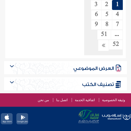
3
2
1
6
5
4
9
8
7
51
...
52
العرض الموضوعي
تصنيف الكتب
وثيقة الخصوصية
اتفاقية الخدمة
اتصل بنا
من نحن