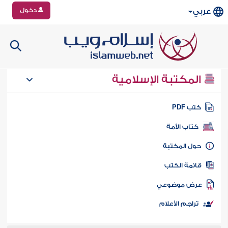
دخول
عربي
المكتبة الإسلامية
تب PDF
كتاب الأمة
ول المكتبة
ائمة الكتب
رض موضوعي