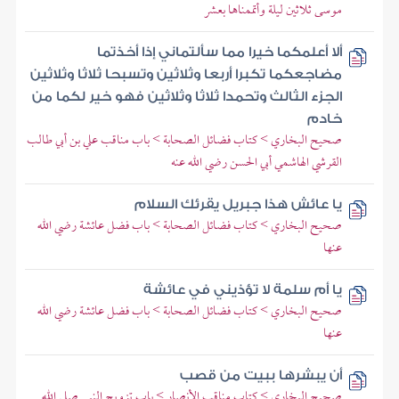
موسى ثلاثين ليلة وأتممناها بعشر
ألا أعلمكما خيرا مما سألتماني إذا أخذتما
مضاجعكما تكبرا أربعا وثلاثين وتسبحا ثلاثا وثلاثين
الجزء الثالث وتحمدا ثلاثا وثلاثين فهو خير لكما من
خادم
صحيح البخاري > كتاب فضائل الصحابة > باب مناقب علي بن أبي طالب
القرشي الهاشمي أبي الحسن رضي الله عنه
يا عائش هذا جبريل يقرئك السلام
صحيح البخاري > كتاب فضائل الصحابة > باب فضل عائشة رضي الله
عنها
يا أم سلمة لا تؤذيني في عائشة
صحيح البخاري > كتاب فضائل الصحابة > باب فضل عائشة رضي الله
عنها
أن يبشرها ببيت من قصب
صحيح البخاري > كتاب مناقب الأنصار > باب تزويج النبي صلى الله