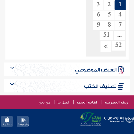
3
2
1
6
5
4
9
8
7
51
...
52
العرض الموضوعي
تصنيف الكتب
وثيقة الخصوصية
اتفاقية الخدمة
اتصل بنا
من نحن