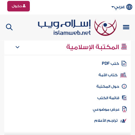
دخول
عربي
المكتبة الإسلامية
تب PDF
كتاب الأمة
ول المكتبة
ائمة الكتب
رض موضوعي