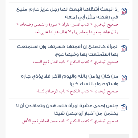
إذ انبعث أشقاها انبعث لها رجل عزيز عارم منيع
في رهطه مثل أبي زمعة
صحيح البخاري > كتاب تفسير القرآن > سورة والشمس وضحاها >
وقال مجاهد بطغواها بمعاصيها ولا يخاف عقباها عقبى أحد
المرأة كالضلع إن أقمتها كسرتها وإن استمتعت
بها استمتعت بها وفيها عوج
صحيح البخاري > كتاب النكاح > باب المداراة مع النساء
من كان يؤمن بالله واليوم الآخر فلا يؤذي جاره
واستوصوا بالنساء خيرا
صحيح البخاري > كتاب النكاح > باب الوصاة بالنساء
جلس إحدى عشرة امرأة فتعاهدن وتعاقدن أن لا
يكتمن من أخبار أزواجهن شيئا
صحيح البخاري > كتاب النكاح > باب حسن المعاشرة مع الأهل