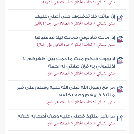
سنن النسائي > كتاب الجنائز > الصلاة على الشهداء
إن ماتت فلا تدفنوها حتى أصلي عليها
سنن النسائي > كتاب الجنائز > الصلاة على الجنازة بالليل
إذا ماتت فآذنوني فماتت ليلا فدفنوها
سنن النسائي > كتاب الجنائز > عدد التكبير على الجنازة
لا يموت فيكم ميت ما دمت بين أظهركم إلا
آذنتموني به فإن صلاتي له رحمة
سنن النسائي > كتاب الجنائز > الصلاة على القبر
مر مع رسول الله صلى الله عليه وسلم على قبر
منتبذ فأمهم وصف خلفه
سنن النسائي > كتاب الجنائز > الصلاة على القبر
مر بقبر منتبذ فصلى عليه وصف أصحابه خلفه
سنن النسائي > كتاب الجنائز > الصلاة على القبر