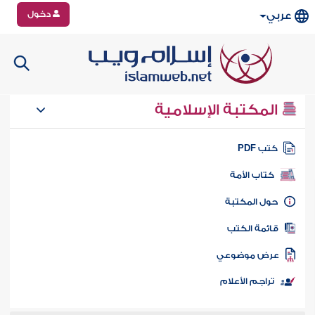
دخول
عربي
المكتبة الإسلامية
تب PDF
كتاب الأمة
ول المكتبة
ائمة الكتب
رض موضوعي