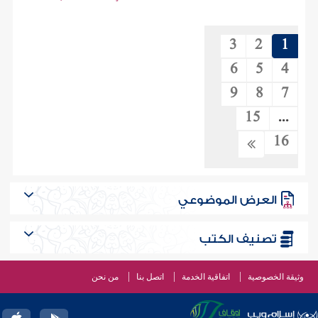
3
2
1
6
5
4
9
8
7
15
...
16
العرض الموضوعي
تصنيف الكتب
وثيقة الخصوصية
اتفاقية الخدمة
اتصل بنا
من نحن