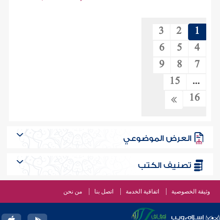
3
2
1
6
5
4
9
8
7
15
...
16
العرض الموضوعي
تصنيف الكتب
وثيقة الخصوصية
اتفاقية الخدمة
اتصل بنا
من نحن