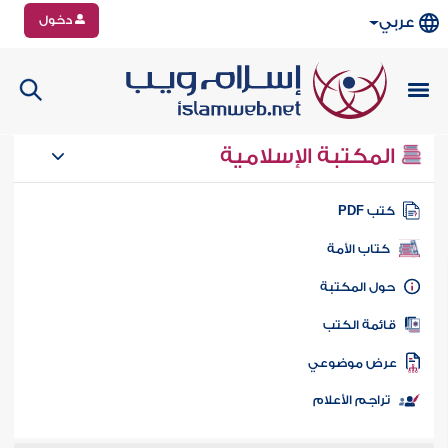
دخول
عربي
المكتبة الإسلامية
تب PDF
كتاب الأمة
ول المكتبة
ائمة الكتب
رض موضوعي