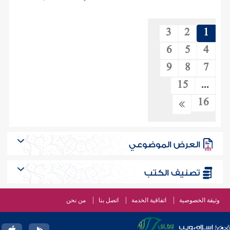
3
2
1
6
5
4
9
8
7
15
...
16
العرض الموضوعي
تصنيف الكتب
وثيقة الخصوصية
اتفاقية الخدمة
اتصل بنا
من نحن