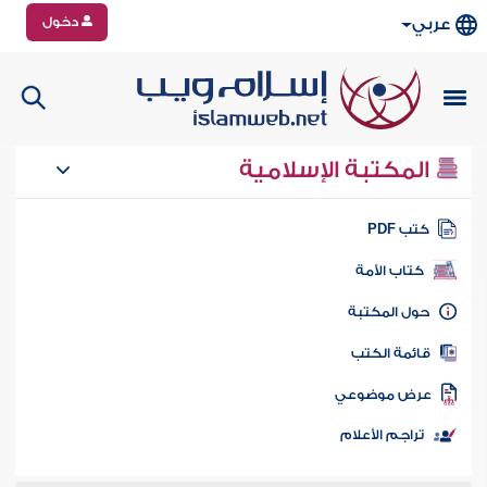
دخول
عربي
المكتبة الإسلامية
تب PDF
كتاب الأمة
ول المكتبة
ائمة الكتب
رض موضوعي