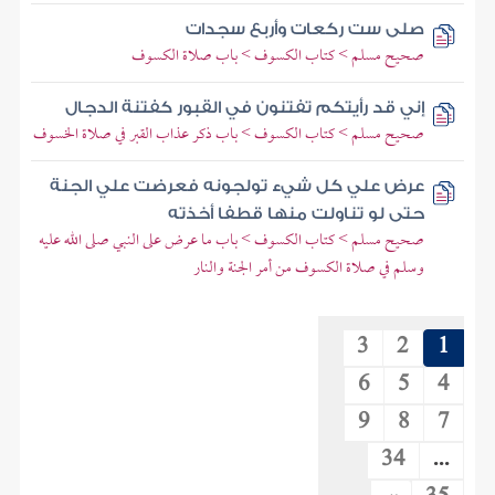
صلى ست ركعات وأربع سجدات
صحيح مسلم > كتاب الكسوف > باب صلاة الكسوف
إني قد رأيتكم تفتنون في القبور كفتنة الدجال
صحيح مسلم > كتاب الكسوف > باب ذكر عذاب القبر في صلاة الخسوف
عرض علي كل شيء تولجونه فعرضت علي الجنة
حتى لو تناولت منها قطفا أخذته
صحيح مسلم > كتاب الكسوف > باب ما عرض على النبي صلى الله عليه
وسلم في صلاة الكسوف من أمر الجنة والنار
3
2
1
6
5
4
9
8
7
34
...