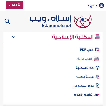
دخول
عربي
المكتبة الإسلامية
تب PDF
كتاب الأمة
ول المكتبة
ائمة الكتب
رض موضوعي