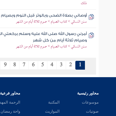
ذلك
أوصاني بصلاة الضحى وبالوتر قبل النوم وبصيام 
سنن النسائي > كتاب الصيام > صوم ثلاثة أيام من الشهر
أمرني رسول الله صلى الله عليه وسلم بركعتي الضح
وصيام ثلاثة أيام من كل شهر
سنن النسائي > كتاب الصيام > صوم ثلاثة أيام من الشهر
9
8
7
6
5
4
3
2
1
محاور رئيسية
محاور فرعية
موسوعات
المكتبة
الرحمة المهد
صوتيات
المواريث
واحة رمضان