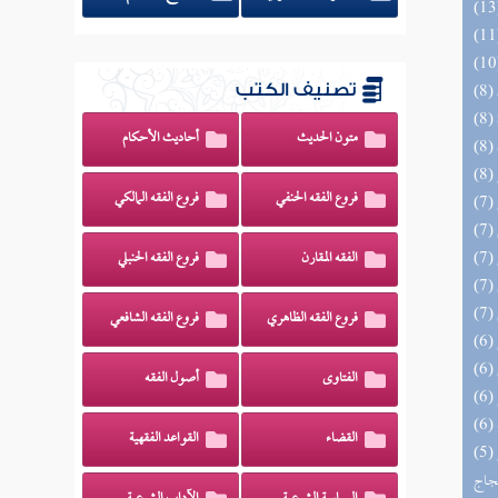
تصنيف الكتب
متون الحديث
أحاديث الأحكام
فروع الفقه الحنفي
فروع الفقه المالكي
الفقه المقارن
فروع الفقه الحنبلي
فروع الفقه الظاهري
فروع الفقه الشافعي
الفتاوى
أصول الفقه
القضاء
القواعد الفقهية
(5) السراج الوهاج من كشف مطالب صحيح
حجاج