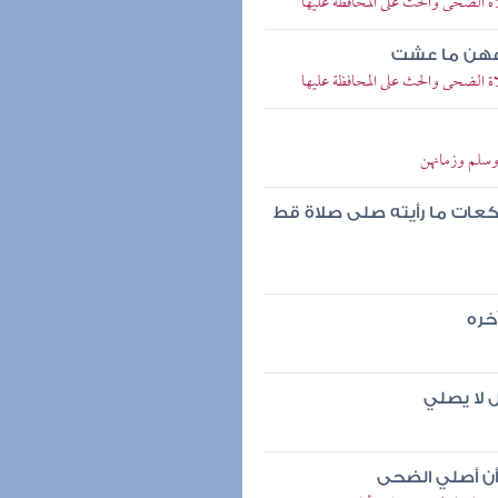
الضحى والحث على المحافظة عليها
دعهن ما عشت
الضحى والحث على المحافظة عليها
وسلم وزمانهن
عات ما رأيته صلى صلاة قط
خره
 لا يصلي
وأن أصلي الضحى