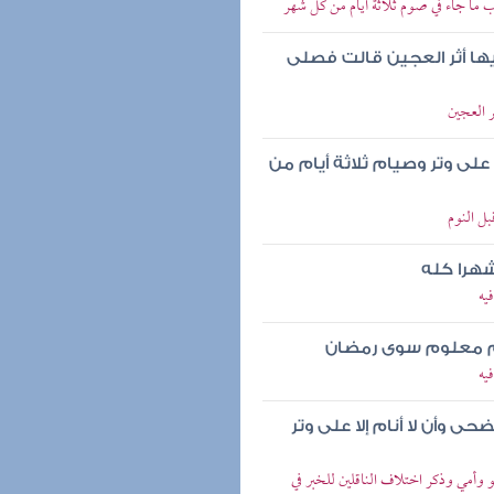
 ما جاء في صوم ثلاثة أيام من كل شهر
ا أثر العجين قالت فصلى
 العجين
لى وتر وصيام ثلاثة أيام من
بل النوم
شهرا كله
يه
وم معلوم سوى رمضان
يه
ى وأن لا أنام إلا على وتر
 وأمي وذكر اختلاف الناقلين للخبر في