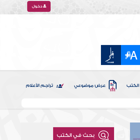
دخول
الكتب
عرض موضوعي
تراجم الأعلام
بحث في الكتب