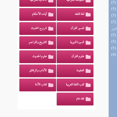
السياسة الشرعية
الآداب الشرعية
لغة الفقه
آيات الأحكام
(5) إتحاف السادة المتقين بشرح إحياء علوم
لدين
تفسير القرآن
شروح الحديث
السيرة النبوية
التاريخ والتراجم
علوم القرآن
علوم الحديث
العقيدة
الآداب والرقائق
كتب اللغة العربية
كتاب الأمة
فقه عام