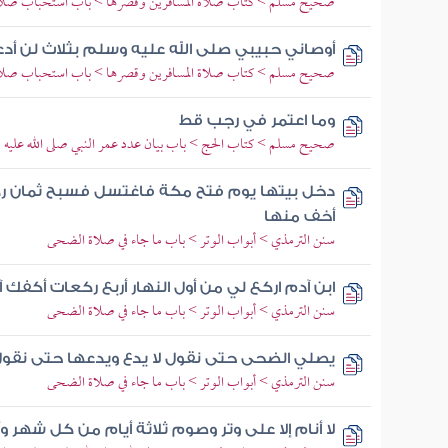
صحيح مسلم > كتاب صلاة المسافرين وقصرها > باب استحباب صلاة 
أوصاني حبيبي صلى الله عليه وسلم بثلاث لن أ
صحيح مسلم > كتاب صلاة المسافرين وقصرها > باب استحباب صلاة 
وما اعتمر في رجب قط
صحيح مسلم > كتاب الحج > باب بيان عدد عمر النبي صلى الله عليه 
دخل بيتها يوم فتح مكة فاغتسل فسبح ثمان رك
أخف منها
سنن الترمذي > أبواب الوتر > باب ما جاء في صلاة الضحى
ابن آدم اركع لي من أول النهار أربع ركعات أكفك آ
سنن الترمذي > أبواب الوتر > باب ما جاء في صلاة الضحى
يصلي الضحى حتى نقول لا يدع ويدعها حتى نقول
سنن الترمذي > أبواب الوتر > باب ما جاء في صلاة الضحى
لا أنام إلا على وتر وصوم ثلاثة أيام من كل شهر 