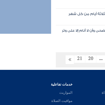
ثلاثة أيام من كل شهر
ى وأن لا أنام إلا على وتر
21
20
...
خدمات تفاعلية
اة
المواريث
مواقيت الصلاة