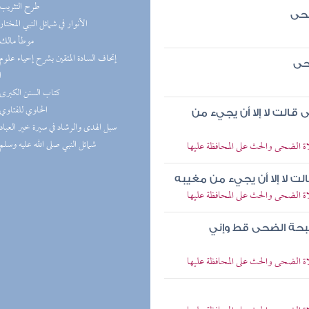
(5) طرح التثريب
ضحى
(5) الأنوار في شمائل النبي المختار
(5) موطأ مالك
حى
ا
(5) كتاب السنن الكبرى
(5) الحاوي للفتاوي
الت لا إلا أن يجيء من
(5) سبل الهدى والرشاد في سيرة خير العباد
(4) شمائل النبي صلى الله عليه وسلم
الضحى والحث على المحافظة عليها
ت لا إلا أن يجيء من مغيبه
الضحى والحث على المحافظة عليها
سبحة الضحى قط وإني
الضحى والحث على المحافظة عليها