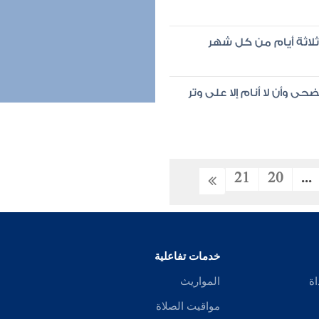
ثلاثة أيام من كل شهر
ى وأن لا أنام إلا على وتر
21
20
...
خدمات تفاعلية
اة
المواريث
مواقيت الصلاة