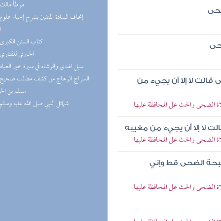
(5) موطأ مالك
ضحى
ا
(5) كتاب السنن الكبرى
حى
(5) الحاوي للفتاوي
(5) سبل الهدى والرشاد في سيرة خير العباد
الت لا إلا أن يجيء من
مسلم بن ال
(4) شمائل النبي صلى الله عليه وسلم
الضحى والحث على المحافظة عليها
ت لا إلا أن يجيء من مغيبه
الضحى والحث على المحافظة عليها
سبحة الضحى قط وإني
الضحى والحث على المحافظة عليها