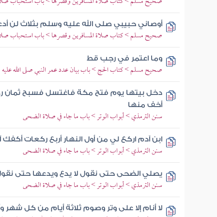
صحيح مسلم > كتاب صلاة المسافرين وقصرها > باب استحباب صلاة 
أوصاني حبيبي صلى الله عليه وسلم بثلاث لن أ
صحيح مسلم > كتاب صلاة المسافرين وقصرها > باب استحباب صلاة 
وما اعتمر في رجب قط
صحيح مسلم > كتاب الحج > باب بيان عدد عمر النبي صلى الله عليه 
دخل بيتها يوم فتح مكة فاغتسل فسبح ثمان رك
أخف منها
سنن الترمذي > أبواب الوتر > باب ما جاء في صلاة الضحى
ابن آدم اركع لي من أول النهار أربع ركعات أكفك آ
سنن الترمذي > أبواب الوتر > باب ما جاء في صلاة الضحى
يصلي الضحى حتى نقول لا يدع ويدعها حتى نقول
سنن الترمذي > أبواب الوتر > باب ما جاء في صلاة الضحى
لا أنام إلا على وتر وصوم ثلاثة أيام من كل شهر 