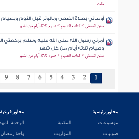
ذلك
أوصاني بصلاة الضحى وبالوتر قبل النوم وبصيام 
سنن النسائي > كتاب الصيام > صوم ثلاثة أيام من الشهر
أمرني رسول الله صلى الله عليه وسلم بركعتي الضح
وصيام ثلاثة أيام من كل شهر
سنن النسائي > كتاب الصيام > صوم ثلاثة أيام من الشهر
9
8
7
6
5
4
3
2
1
محاور رئيسية
محاور فرعية
موسوعات
المكتبة
الرحمة المهد
صوتيات
المواريث
واحة رمضان