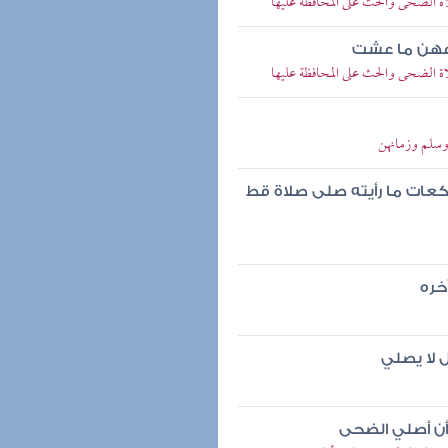
الضحى والحث على المحافظة عليها
دعهن ما عشت
الضحى والحث على المحافظة عليها
وسلم وزمانهن
عات ما رأيته صلى صلاة قط
خره
 لا يصلي
وأن أصلي الضحى