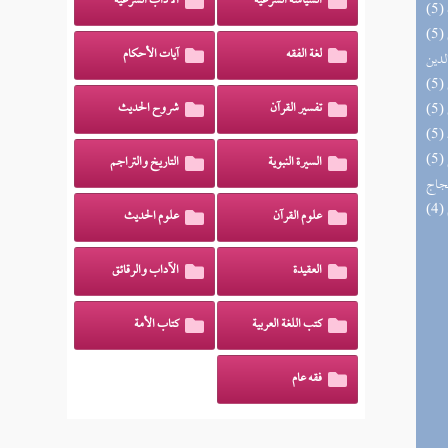
السياسة الشرعية
الآداب الشرعية
(5) إتحاف السادة المتقين بشرح إحياء علوم
لغة الفقه
آيات الأحكام
لدين
تفسير القرآن
شروح الحديث
(5) السراج الوهاج من كشف مطالب صحيح
السيرة النبوية
التاريخ والتراجم
حجاج
علوم القرآن
علوم الحديث
العقيدة
الآداب والرقائق
كتب اللغة العربية
كتاب الأمة
فقه عام