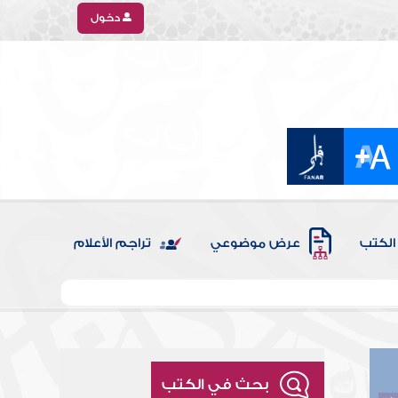
دخول
الكتب
عرض موضوعي
تراجم الأعلام
بحث في الكتب