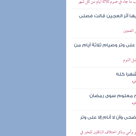
 ما جاء في صوم ثلاثة أيام من كل شهر
ا أثر العجين قالت فصلى
 العجين
لى وتر وصيام ثلاثة أيام من
بل النوم
شهرا كله
يه
وم معلوم سوى رمضان
يه
ى وأن لا أنام إلا على وتر
 وأمي وذكر اختلاف الناقلين للخبر في