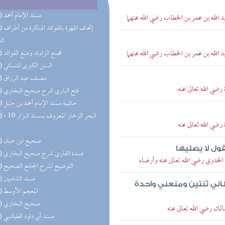
(68) مسند الإمام أحمد
 الله بن عمر بن الخطاب رضي الله عنهما
(47) إتحاف 
ال
 الله بن عمر بن الخطاب رضي الله عنهما
(32) مجمع الزاوئد ومنبع الفوائد
(27) السنن الكبرى للنسائي
(22) مصنف عبد الرزاق
رضي الله تعالى عنه
(21) فتح الباري شرح صحيح البخاري
(19) حاشية مسند الإمام أحمد بن حنبل
(18) البحر 
رضي الله تعالى عنه
(18) صحيح ابن حبان
ول لا يصليها
(18) عمدة القاري شرح صحيح البخاري
الخدري رضي الله تعالى عنه وأرضاه
(17) التوضيح لشرح الجامع الصحيح
(16) مسند الشاميين
طاني ثنتين ومنعني واحدة
(15) المعجم الأوسط
(13) صحيح البخاري
الك رضي الله تعالى عنه
(13) مسند أبي داود الطيالسي