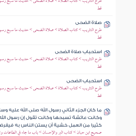
طرح التثريب > كتاب الصلاة > صلاة الضحى > حديث ما سبح رسول 
قط
صلاة الضحى
طرح التثريب > كتاب الصلاة > صلاة الضحى > حديث ما سبح رسول 
قط
استحباب صلاة الضحى
طرح التثريب > كتاب الصلاة > صلاة الضحى > حديث ما سبح رسول 
قط
استحباب الضحى
طرح التثريب > كتاب الصلاة > صلاة الضحى > حديث ما سبح رسول 
قط
ما كان الجزء الثاني رسول الله صلى الله عليه 
وكانت عائشة تسبحها وكانت تقول إن رسول الله
كثيرا من العمل خشية أن يستن الناس به فيفر
صحيح ابن حبان > كتاب البر والإحسان > باب ما جاء في الطاعات وثواب