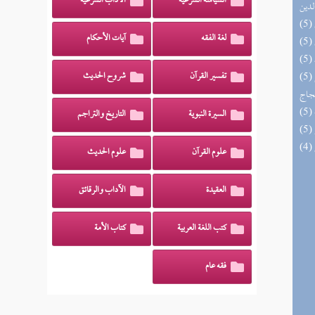
السياسة الشرعية
الآداب الشرعية
لدين
لغة الفقه
آيات الأحكام
(5) السراج الوهاج من كشف مطالب صحيح
تفسير القرآن
شروح الحديث
حجاج
السيرة النبوية
التاريخ والتراجم
علوم القرآن
علوم الحديث
العقيدة
الآداب والرقائق
كتب اللغة العربية
كتاب الأمة
فقه عام