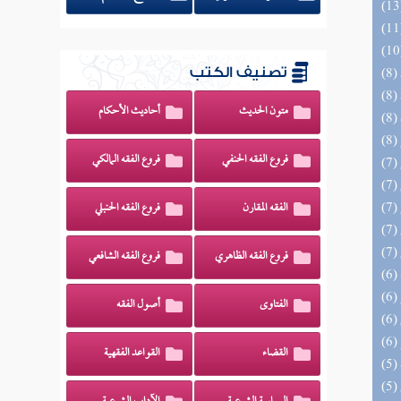
تصنيف الكتب
متون الحديث
أحاديث الأحكام
فروع الفقه الحنفي
فروع الفقه المالكي
الفقه المقارن
فروع الفقه الحنبلي
فروع الفقه الظاهري
فروع الفقه الشافعي
الفتاوى
أصول الفقه
القضاء
القواعد الفقهية
(5) إتحاف السادة المتقين بشرح إحياء علوم