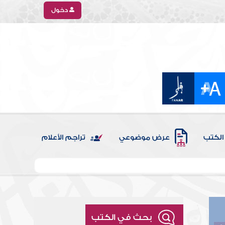
دخول
الكتب
عرض موضوعي
تراجم الأعلام
بحث في الكتب