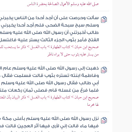
صلى الله عليه وسلم الأعمال الصالحة بحضرة الناس
سألت وحرصت على أن أجد أحدا من الناس يخبرني أ
وسلم سبح سبحة الضحى فلم أجد أحدا يخبرني عن
طالب أخبرتني أن رسول الله صلى الله عليه وسلم أ
الفتح فأمر بثوب الجزء الثالث يستر عليه فاغتسل
صحيح ابن حبان > كتاب الطهارة > باب الغسل > ذكر ما يستحب للمرء 
من يستر عليه بثوب حتى لا يراه ناظر
ذهبت إلى رسول الله صلى الله عليه وسلم عام 
وفاطمة ابنته تستره بثوب قالت فسلمت فقال م
أبي طالب فقال رسول الله صلى الله عليه وسلم مر
فلما فرغ من غسله قام فصلى ثمان ركعات ملت
صحيح ابن حبان > كتاب الطهارة > باب الغسل > ذكر البيان بأن المغتس
لها محرما
نزل رسول الله صلى الله عليه وسلم بأعلى مكة فأ
فيها ماء قالت إني لأرى فيها أثر العجين قالت ف