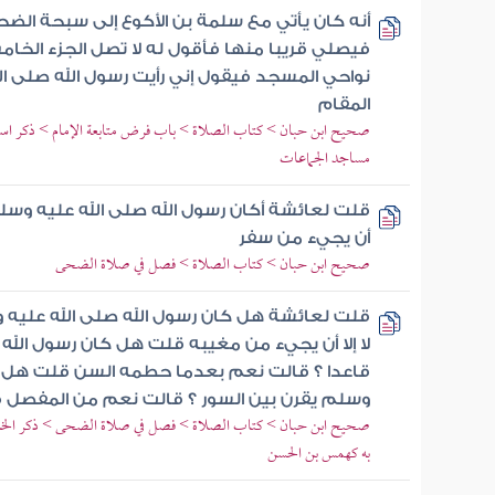
أنه كان يأتي مع سلمة بن الأكوع إلى سبحة الضح
فيصلي قريبا منها فأقول له لا تصل الجزء الخا
نواحي المسجد فيقول إني رأيت رسول الله صلى ا
المقام
صحيح ابن حبان > كتاب الصلاة > باب فرض متابعة الإمام > ذكر استح
مساجد الجماعات
قلت لعائشة أكان رسول الله صلى الله عليه وسلم
أن يجيء من سفر
صحيح ابن حبان > كتاب الصلاة > فصل في صلاة الضحى
قلت لعائشة هل كان رسول الله صلى الله عليه
لا إلا أن يجيء من مغيبه قلت هل كان رسول الل
قاعدا ؟ قالت نعم بعدما حطمه السن قلت هل كا
وسلم يقرن بين السور ؟ قالت نعم من المفصل
صحيح ابن حبان > كتاب الصلاة > فصل في صلاة الضحى > ذكر الخبر 
به كهمس بن الحسن