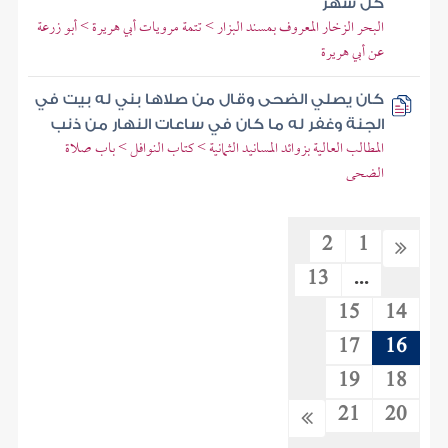
كل شهر
البحر الزخار المعروف بمسند البزار > تتمة مرويات أبي هريرة > أبو زرعة
عن أبي هريرة
كان يصلي الضحى وقال من صلاها بني له بيت في
الجنة وغفر له ما كان في ساعات النهار من ذنب
المطالب العالية بزوائد المسانيد الثمانية > كتاب النوافل > باب صلاة
الضحى
2
1
13
...
15
14
17
16
19
18
21
20