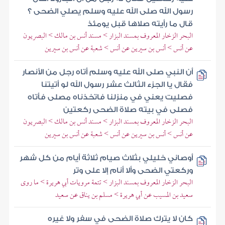
رسول الله صلى الله عليه وسلم يصلي الضحى ؟
قال ما رأيته صلاها قبل يومئذ
البحر الزخار المعروف بمسند البزار > مسند أنس بن مالك > البصريون
عن أنس > أنس بن سيرين عن أنس > شعبة عن أنس بن سيرين
أن النبي صلى الله عليه وسلم أتاه رجل من الأنصار
فقال يا الجزء الثالث عشر رسول الله لو أتيتنا
فصليت يعني في منزلنا فاتخذناه مصلى فأتاه
فصلى في بيته صلاة الضحى ركعتين
البحر الزخار المعروف بمسند البزار > مسند أنس بن مالك > البصريون
عن أنس > أنس بن سيرين عن أنس > شعبة عن أنس بن سيرين
أوصاني خليلي بثلاث صيام ثلاثة أيام من كل شهر
وركعتي الضحى وألا أنام إلا على وتر
البحر الزخار المعروف بمسند البزار > تتمة مرويات أبي هريرة > ما روى
سعيد بن المسيب عن أبي هريرة > مسلم بن يناق عن سعيد
كان لا يترك صلاة الضحى في سفر ولا غيره