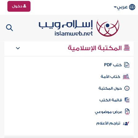
دخول
عربي
المكتبة الإسلامية
تب PDF
كتاب الأمة
ول المكتبة
ائمة الكتب
رض موضوعي