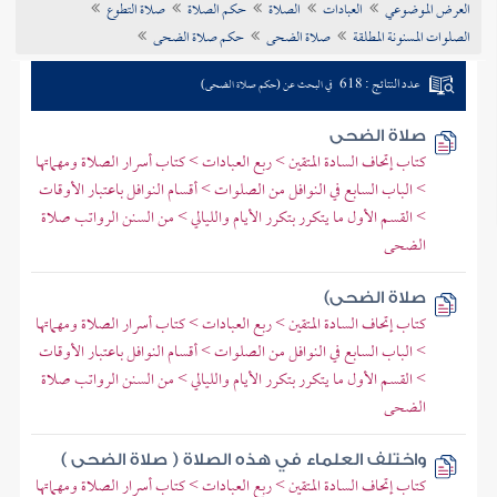
العرض الموضوعي
العبادات
الصلاة
حكم الصلاة
صلاة التطوع
تراجم الأعلام
الصلوات المسنونة المطلقة
صلاة الضحى
حكم صلاة الضحى
عدد النتائج : 618
في البحث عن (حكم صلاة الضحى)
صلاة الضحى
كتاب إتحاف السادة المتقين > ربع العبادات > كتاب أسرار الصلاة ومهماتها
> الباب السابع في النوافل من الصلوات > أقسام النوافل باعتبار الأوقات
> القسم الأول ما يتكرر بتكرر الأيام والليالي > من السنن الرواتب صلاة
الضحى
صلاة الضحى)
كتاب إتحاف السادة المتقين > ربع العبادات > كتاب أسرار الصلاة ومهماتها
> الباب السابع في النوافل من الصلوات > أقسام النوافل باعتبار الأوقات
> القسم الأول ما يتكرر بتكرر الأيام والليالي > من السنن الرواتب صلاة
الضحى
واختلف العلماء في هذه الصلاة ( صلاة الضحى )
كتاب إتحاف السادة المتقين > ربع العبادات > كتاب أسرار الصلاة ومهماتها