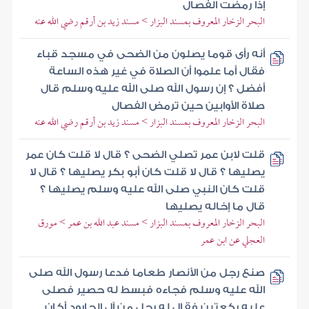
إذا رمضت الفصال
البحر الزخار المعروف بمسند البزار > مسند زيد بن أرقم رضي الله عنه
أنه رأى قوما يصلون من الضحى في مسجد قباء
فقال أما علموا أن الصلاة في غير هذه الساعة
أفضل ؟ إن رسول الله صلى الله عليه وسلم قال
صلاة الأوابين حين ترمض الفصال
البحر الزخار المعروف بمسند البزار > مسند زيد بن أرقم رضي الله عنه
قلت لابن عمر تصلي الضحى ؟ قال لا قلت كان عمر
يصليها ؟ قال لا قلت كان أبو بكر يصليها ؟ قال لا
قلت كان النبي صلى الله عليه وسلم يصليها ؟
قال ما إخاله يصليها
البحر الزخار المعروف بمسند البزار > مسند عبد الله بن عمر > مورق
العجلي عن ابن عمر
صنع رجل من الأنصار طعاما فدعا رسول الله صلى
الله عليه وسلم فجاءه فبسط له حصير فصلى
عليه ركعتين فقال له رجل من آل الجارود أكان