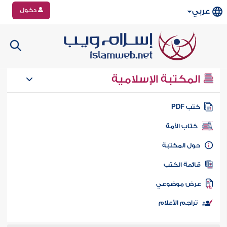
دخول
عربي
المكتبة الإسلامية
تب PDF
كتاب الأمة
ول المكتبة
ائمة الكتب
رض موضوعي