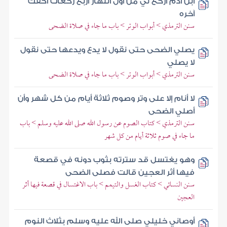
ابن آدم اركع لي من أول النهار أربع ركعات أكفك
آخره
سنن الترمذي > أبواب الوتر > باب ما جاء في صلاة الضحى
يصلي الضحى حتى نقول لا يدع ويدعها حتى نقول
لا يصلي
سنن الترمذي > أبواب الوتر > باب ما جاء في صلاة الضحى
لا أنام إلا على وتر وصوم ثلاثة أيام من كل شهر وأن
أصلي الضحى
سنن الترمذي > كتاب الصوم عن رسول الله صلى الله عليه وسلم > باب
ما جاء في صوم ثلاثة أيام من كل شهر
وهو يغتسل قد سترته بثوب دونه في قصعة
فيها أثر العجين قالت فصلى الضحى
سنن النسائي > كتاب الغسل والتيمم > باب الاغتسال في قصعة فيها أثر
العجين
أوصاني خليلي صلى الله عليه وسلم بثلاث النوم