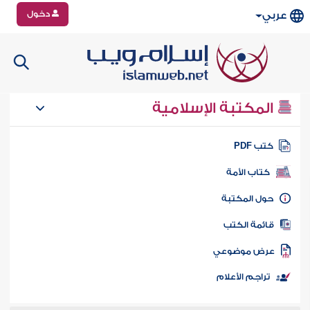
دخول
عربي
المكتبة الإسلامية
تب PDF
كتاب الأمة
ول المكتبة
ائمة الكتب
رض موضوعي