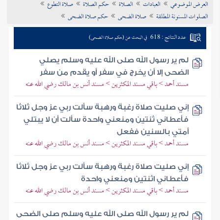
العرض الموضوعي
العبادات
الصلاة
حكم الصلاة
صلاة التطوع
تراجم الأعلام
الصلوات المسنونة المطلقة
صلاة الضحى
حكم صلاة الضحى
عدد النتائج : 618
في البحث عن (حكم صلاة الضحى)
لم ير رسول الله صلى الله عليه وسلم يصلي
الضحى إلا أن يخرج في سفر أو يقدم من سفر
مسند أحمد > باقي مسند المكثرين > مسند أنس بن مالك رضي الله عنه
إني صليت صلاة رغبة ورهبة سألت ربي عز وجل ثلاثا
فأعطاني ثنتين ومنعني واحدة سألت أن لا يبتلي
أمتي بالسنين ففعل
مسند أحمد > باقي مسند المكثرين > مسند أنس بن مالك رضي الله عنه
إني صليت صلاة رغبة ورهبة سألت ربي عز وجل ثلاثا
فأعطاني اثنتين ومنعني واحدة
مسند أحمد > باقي مسند المكثرين > مسند أنس بن مالك رضي الله عنه
لم ير رسول الله صلى الله عليه وسلم صلى الضحى