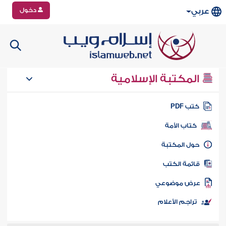
دخول
عربي
المكتبة الإسلامية
تب PDF
كتاب الأمة
ول المكتبة
ائمة الكتب
رض موضوعي