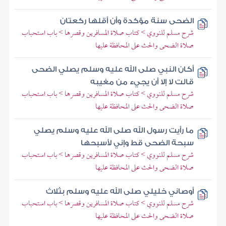
الضحى سنة مؤكدة وأن أقلها ركعتان
شرح مسلم للنووي > كتاب صلاة المسافرين وقصرها > باب استحباب
صلاة الضحى والحث على المحافظة عليها
أكان النبي صلى الله عليه وسلم يصلي الضحى
قالت لا إلا أن يجيء من مغيبه
شرح مسلم للنووي > كتاب صلاة المسافرين وقصرها > باب استحباب
صلاة الضحى والحث على المحافظة عليها
ما رأيت رسول الله صلى الله عليه وسلم يصلي
سبحة الضحى قط وإني لأسبحها
شرح مسلم للنووي > كتاب صلاة المسافرين وقصرها > باب استحباب
صلاة الضحى والحث على المحافظة عليها
أوصاني خليلي صلى الله عليه وسلم بثلاث
شرح مسلم للنووي > كتاب صلاة المسافرين وقصرها > باب استحباب
صلاة الضحى والحث على المحافظة عليها