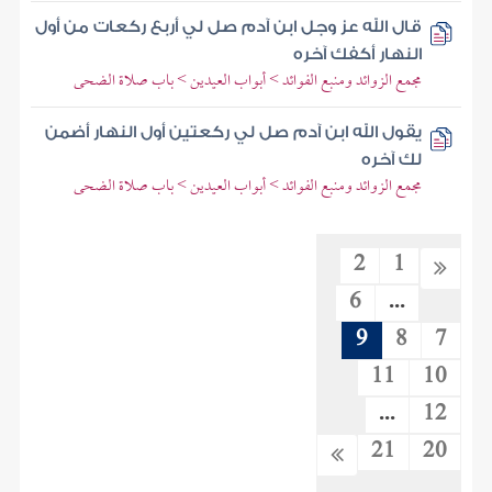
قال الله عز وجل ابن آدم صل لي أربع ركعات من أول
النهار أكفك آخره
مجمع الزوائد ومنبع الفوائد > أبواب العيدين > باب صلاة الضحى
يقول الله ابن آدم صل لي ركعتين أول النهار أضمن
لك آخره
مجمع الزوائد ومنبع الفوائد > أبواب العيدين > باب صلاة الضحى
2
1
6
...
9
8
7
11
10
...
12
21
20