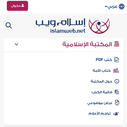
دخول
عربي
المكتبة الإسلامية
تب PDF
كتاب الأمة
ول المكتبة
ائمة الكتب
رض موضوعي