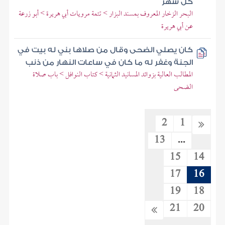
كل شهر
البحر الزخار المعروف بمسند البزار > تتمة مرويات أبي هريرة > أبو زرعة
عن أبي هريرة
كان يصلي الضحى وقال من صلاها بني له بيت في
الجنة وغفر له ما كان في ساعات النهار من ذنب
المطالب العالية بزوائد المسانيد الثمانية > كتاب النوافل > باب صلاة
الضحى
2
1
13
...
15
14
17
16
19
18
21
20