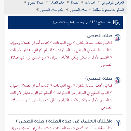
العرض الموضوعي
العبادات
الصلاة
حكم الصلاة
صلاة التطوع
تراجم الأعلام
الصلوات المسنونة المطلقة
صلاة الضحى
حكم صلاة الضحى
عدد النتائج : 618
في البحث عن (حكم صلاة الضحى)
صلاة الضحى
كتاب إتحاف السادة المتقين > ربع العبادات > كتاب أسرار الصلاة ومهماتها
> الباب السابع في النوافل من الصلوات > أقسام النوافل باعتبار الأوقات
> القسم الأول ما يتكرر بتكرر الأيام والليالي > من السنن الرواتب صلاة
الضحى
صلاة الضحى)
كتاب إتحاف السادة المتقين > ربع العبادات > كتاب أسرار الصلاة ومهماتها
> الباب السابع في النوافل من الصلوات > أقسام النوافل باعتبار الأوقات
> القسم الأول ما يتكرر بتكرر الأيام والليالي > من السنن الرواتب صلاة
الضحى
واختلف العلماء في هذه الصلاة ( صلاة الضحى )
كتاب إتحاف السادة المتقين > ربع العبادات > كتاب أسرار الصلاة ومهماتها