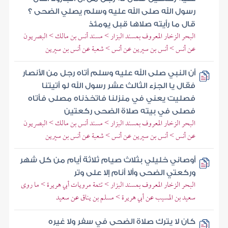
رسول الله صلى الله عليه وسلم يصلي الضحى ؟
قال ما رأيته صلاها قبل يومئذ
البحر الزخار المعروف بمسند البزار > مسند أنس بن مالك > البصريون
عن أنس > أنس بن سيرين عن أنس > شعبة عن أنس بن سيرين
أن النبي صلى الله عليه وسلم أتاه رجل من الأنصار
فقال يا الجزء الثالث عشر رسول الله لو أتيتنا
فصليت يعني في منزلنا فاتخذناه مصلى فأتاه
فصلى في بيته صلاة الضحى ركعتين
البحر الزخار المعروف بمسند البزار > مسند أنس بن مالك > البصريون
عن أنس > أنس بن سيرين عن أنس > شعبة عن أنس بن سيرين
أوصاني خليلي بثلاث صيام ثلاثة أيام من كل شهر
وركعتي الضحى وألا أنام إلا على وتر
البحر الزخار المعروف بمسند البزار > تتمة مرويات أبي هريرة > ما روى
سعيد بن المسيب عن أبي هريرة > مسلم بن يناق عن سعيد
كان لا يترك صلاة الضحى في سفر ولا غيره