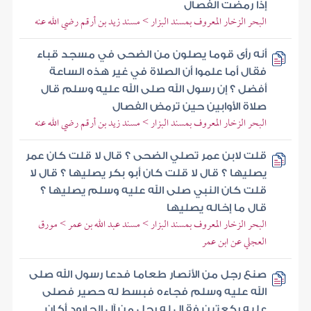
إذا رمضت الفصال
البحر الزخار المعروف بمسند البزار > مسند زيد بن أرقم رضي الله عنه
أنه رأى قوما يصلون من الضحى في مسجد قباء
فقال أما علموا أن الصلاة في غير هذه الساعة
أفضل ؟ إن رسول الله صلى الله عليه وسلم قال
صلاة الأوابين حين ترمض الفصال
البحر الزخار المعروف بمسند البزار > مسند زيد بن أرقم رضي الله عنه
قلت لابن عمر تصلي الضحى ؟ قال لا قلت كان عمر
يصليها ؟ قال لا قلت كان أبو بكر يصليها ؟ قال لا
قلت كان النبي صلى الله عليه وسلم يصليها ؟
قال ما إخاله يصليها
البحر الزخار المعروف بمسند البزار > مسند عبد الله بن عمر > مورق
العجلي عن ابن عمر
صنع رجل من الأنصار طعاما فدعا رسول الله صلى
الله عليه وسلم فجاءه فبسط له حصير فصلى
عليه ركعتين فقال له رجل من آل الجارود أكان