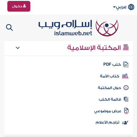
دخول
عربي
المكتبة الإسلامية
تب PDF
كتاب الأمة
ول المكتبة
ائمة الكتب
رض موضوعي