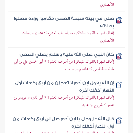
الأنصاري
صلى في بيته سبحة الضحى فقاموا وراءه فصلوا
بصلاته
إتحاف المهرة بالفوائد المبتكرة من أطراف العشرة > عتبان بن مالك
الأنصاري
كان النبي صلى الله عليه وسلم يصلي الضحى
إتحاف المهرة بالفوائد المبتكرة من أطراف العشرة > أبو الحسن علي بن أبي
طالب الهاشمي > عاصم بن ضمرة
إن الله يقول ابن آدم لا تعجزن من أربع ركعات أول
النهار أكفك آخره
إتحاف المهرة بالفوائد المبتكرة من أطراف العشرة > أبو الدرداء عويمر بن
عامر > شريح بن عبيد
قال الله عز وجل يا ابن آدم صل لي أربع ركعات من
أول النهار أكفك آخره