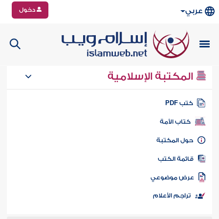
دخول
عربي
المكتبة الإسلامية
تب PDF
كتاب الأمة
ول المكتبة
ائمة الكتب
رض موضوعي