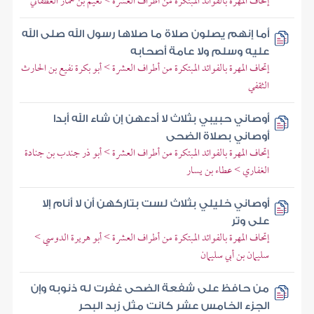
إتحاف المهرة بالفوائد المبتكرة من أطراف العشرة > نعيم بن همار الغطفاني
أما إنهم يصلون صلاة ما صلاها رسول الله صلى الله
عليه وسلم ولا عامة أصحابه
إتحاف المهرة بالفوائد المبتكرة من أطراف العشرة > أبو بكرة نفيع بن الحارث
الثقفي
أوصاني حبيبي بثلاث لا أدعهن إن شاء الله أبدا
أوصاني بصلاة الضحى
إتحاف المهرة بالفوائد المبتكرة من أطراف العشرة > أبو ذر جندب بن جنادة
الغفاري > عطاء بن يسار
أوصاني خليلي بثلاث لست بتاركهن أن لا أنام إلا
على وتر
إتحاف المهرة بالفوائد المبتكرة من أطراف العشرة > أبو هريرة الدوسي >
سليمان بن أبي سليمان
من حافظ على شفعة الضحى غفرت له ذنوبه وإن
الجزء الخامس عشر كانت مثل زبد البحر