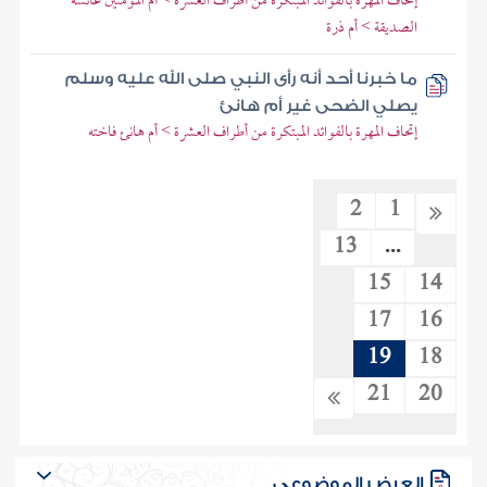
إتحاف المهرة بالفوائد المبتكرة من أطراف العشرة > أم المؤمنين عائشة
الصديقة > أم ذرة
ما خبرنا أحد أنه رأى النبي صلى الله عليه وسلم
يصلي الضحى غير أم هانئ
إتحاف المهرة بالفوائد المبتكرة من أطراف العشرة > أم هانئ فاخته
2
1
13
...
15
14
17
16
19
18
21
20
العرض الموضوعي