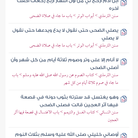
ابن آدم اركع لي من أول النهار أربع ركعات أكفك
آخره
سنن الترمذي > أبواب الوتر > باب ما جاء في صلاة الضحى
يصلي الضحى حتى نقول لا يدع ويدعها حتى نقول
لا يصلي
سنن الترمذي > أبواب الوتر > باب ما جاء في صلاة الضحى
لا أنام إلا على وتر وصوم ثلاثة أيام من كل شهر وأن
أصلي الضحى
سنن الترمذي > كتاب الصوم عن رسول الله صلى الله عليه وسلم > باب
ما جاء في صوم ثلاثة أيام من كل شهر
وهو يغتسل قد سترته بثوب دونه في قصعة
فيها أثر العجين قالت فصلى الضحى
سنن النسائي > كتاب الغسل والتيمم > باب الاغتسال في قصعة فيها أثر
العجين
أوصاني خليلي صلى الله عليه وسلم بثلاث النوم