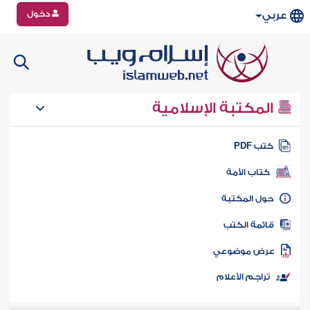
دخول
عربي
المكتبة الإسلامية
تب PDF
كتاب الأمة
ول المكتبة
ائمة الكتب
رض موضوعي