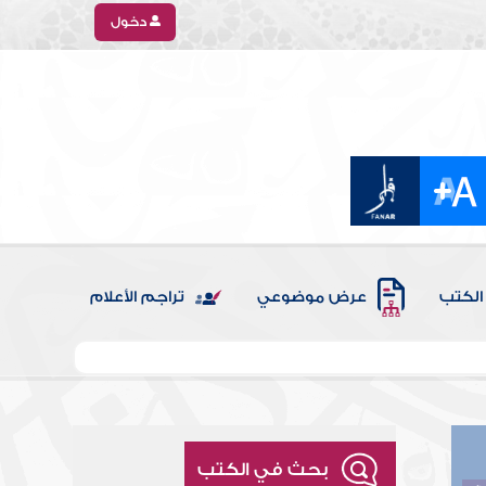
دخول
الكتب
عرض موضوعي
تراجم الأعلام
بحث في الكتب