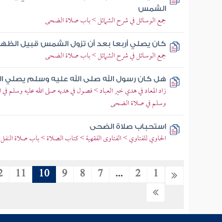
الشمس
جمع الوسائل في شرح الشمائل > باب صلاة الضحى
كان يصلي أربعا بعد أن تزول الشمس قبيل الظهر
جمع الوسائل في شرح الشمائل > باب صلاة الضحى
هل كان رسول الله صلى الله عليه وسلم يصلي 
زاد المعاد في هدي خير العباد > فصول في هديه صلى الله عليه وسلم في 
وسلم في صلاة الضحى
استحباب صلاة الضحى
الحاوي للفتاوي > الفتاوى الفقهية > كتاب الصلاة > باب صلاة النف
2
11
10
9
8
7
...
2
1