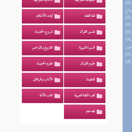
السياسة الشرعية
الآداب الشرعية
(5) السراج الوهاج من كشف مطالب صحيح
حجاج
لغة الفقه
آيات الأحكام
تفسير القرآن
شروح الحديث
(5) إتحاف السادة المتقين بشرح إحياء علوم
لدين
السيرة النبوية
التاريخ والتراجم
علوم القرآن
علوم الحديث
العقيدة
الآداب والرقائق
كتب اللغة العربية
كتاب الأمة
فقه عام